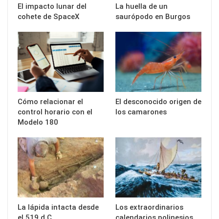
El impacto lunar del
La huella de un
cohete de SpaceX
saurópodo en Burgos
Cómo relacionar el
El desconocido origen de
control horario con el
los camarones
Modelo 180
La lápida intacta desde
Los extraordinarios
el 519 d.C.
calendarios polinesios