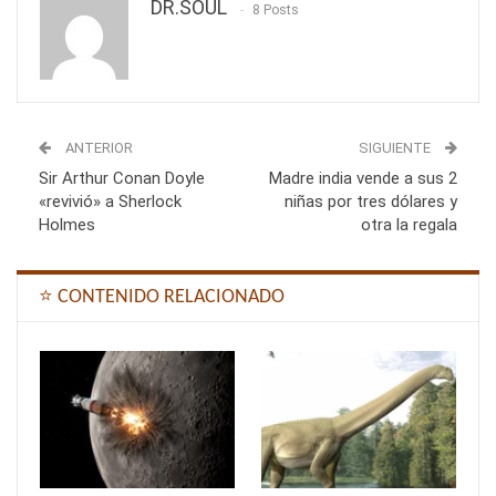
DR.SOUL
8 Posts
ANTERIOR
SIGUIENTE
Sir Arthur Conan Doyle
Madre india vende a sus 2
«revivió» a Sherlock
niñas por tres dólares y
Holmes
otra la regala
⭐ CONTENIDO RELACIONADO