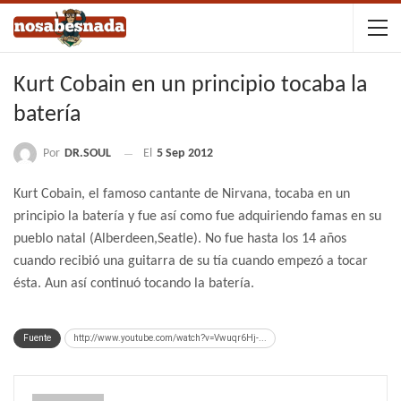
Kurt Cobain en un principio tocaba la
batería
Por
DR.SOUL
El
5 Sep 2012
Kurt Cobain, el famoso cantante de Nirvana, tocaba en un
principio la batería y fue así como fue adquiriendo famas en su
pueblo natal (Alberdeen,Seatle). No fue hasta los 14 años
cuando recibió una guitarra de su tía cuando empezó a tocar
ésta. Aun así continuó tocando la batería.
Fuente
http://www.youtube.com/watch?v=Vwuqr6Hj-...