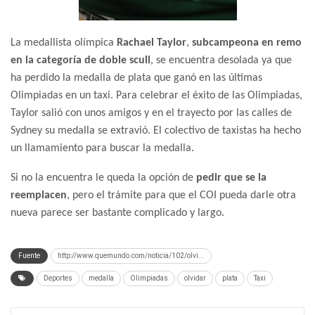
La medallista olímpica
Rachael Taylor
,
subcampeona en remo
en la categoría de doble scull
, se encuentra desolada ya que
ha perdido la medalla de plata que ganó en las últimas
Olimpiadas en un taxi. Para celebrar el éxito de las Olimpiadas,
Taylor salió con unos amigos y en el trayecto por las calles de
Sydney su medalla se extravió. El colectivo de taxistas ha hecho
un llamamiento para buscar la medalla.
Si no la encuentra le queda la opción de
pedir que se la
reemplacen
, pero el trámite para que el COI pueda darle otra
nueva parece ser bastante complicado y largo.
Fuente
http://www.quemundo.com/noticia/102/olvi...
Deportes
medalla
Olimpiadas
olvidar
plata
Taxi