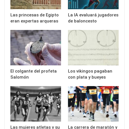
Las princesas de Egipto
La IA evaluará jugadores
eran expertas arqueras
de baloncesto
El colgante del profeta
Los vikingos pagaban
Salomón
con plata y bueyes
Las mujeres atletas y su
La carrera de maratón y