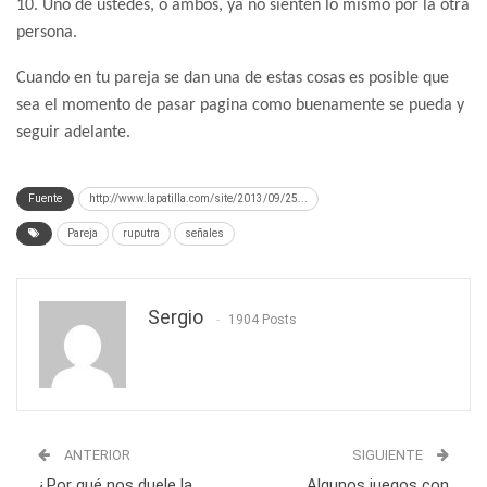
10. Uno de ustedes, o ambos, ya no sienten lo mismo por la otra
persona.
Cuando en tu pareja se dan una de estas cosas es posible que
sea el momento de pasar pagina como buenamente se pueda y
seguir adelante.
Fuente
http://www.lapatilla.com/site/2013/09/25...
Pareja
ruputra
señales
Sergio
1904 Posts
ANTERIOR
SIGUIENTE
¿Por qué nos duele la
Algunos juegos con