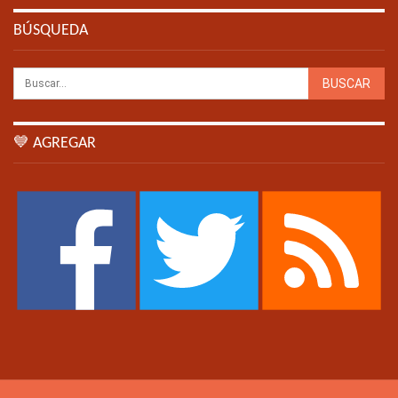
BÚSQUEDA
💙 AGREGAR