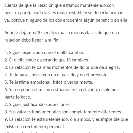
cuenta de que la relación que estamos manteniendo con
nuestra pareja cada vez es más inestable y se debería acabar
ya, porque ninguno de los dos encuentra algún beneficio en ella.
Aquí te dejamos 10 señales más o menos claras de que una
relación debe llegar a su fin;
1. Sigues esperando que él o ella cambie.
2. Él o ella sigue esperando que tú cambies.
3. La relación te da más momentos de dolor que de alegría.
4. Te la pasas pensando en el pasado y no el presente.
5. Te lastima emocional, física o verbalmente.
6. Ya no ponen el mismo esfuerzo en la relación, o sólo una
parte lo hace.
7. Sigues justificando sus acciones.
8. Sus valores fundamentales son completamente diferentes.
9. La relación te está deteniendo, o a ambos, y es imposible que
exista un crecimiento personal.