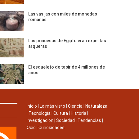
Las vasijas con miles de monedas
romanas
Las princesas de Egipto eran expertas
arqueras
El esqueleto de tapir de 4 millones de
años
Inicio
|
Lo más visto
|
Ciencia
|
Naturaleza
|
Tecnología
|
Cultura
|
Historia
|
Investigación
|
Sociedad
|
Tendencias
|
Ocio
|
Curiosidades