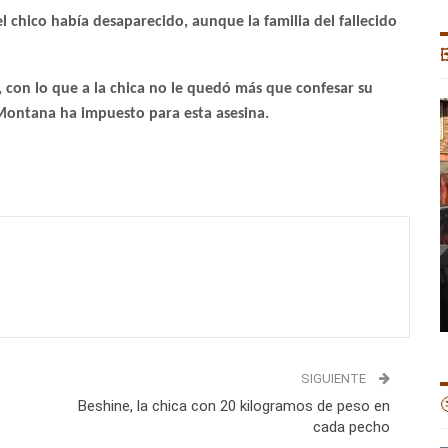
l chico había desaparecido, aunque la familia del fallecido

a, con lo que a la chica no le quedó más que confesar su
e Montana ha impuesto para esta asesina.
SIGUIENTE

Beshine, la chica con 20 kilogramos de peso en
cada pecho