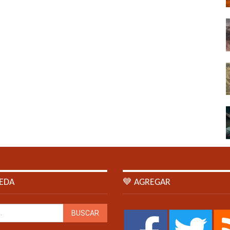
EDA
💙 AGREGAR