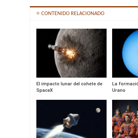
⭐ CONTENIDO RELACIONADO
El impacto lunar del cohete de
La formació
SpaceX
Urano