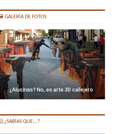
️ GALERÍA DE FOTOS
¿Alucinas? No, es arte 3D callejero
 ¿SABÍAS QUE...?