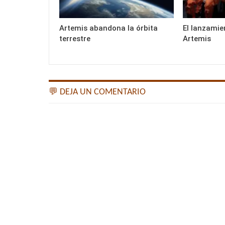
Artemis abandona la órbita
El lanzamie
terrestre
Artemis
💬 DEJA UN COMENTARIO