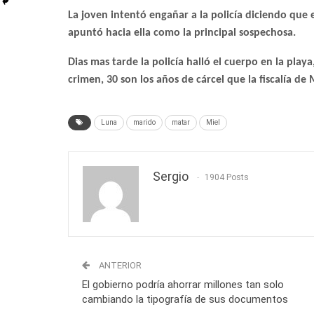
La joven intentó engañar a la policía diciendo que e
apuntó hacia ella como la principal sospechosa.
Dias mas tarde la policía halló el cuerpo en la play
crimen, 30 son los años de cárcel que la fiscalía d
Luna
marido
matar
Miel
Sergio
1904 Posts
ANTERIOR
El gobierno podría ahorrar millones tan solo
cambiando la tipografía de sus documentos