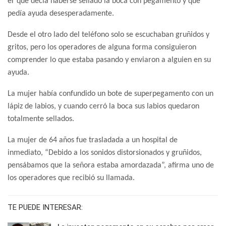
er que decía haberse sellado la boca con pegamento y que
pedía ayuda desesperadamente.
Desde el otro lado del teléfono solo se escuchaban gruñidos y
gritos, pero los operadores de alguna forma consiguieron
comprender lo que estaba pasando y enviaron a alguien en su
ayuda.
La mujer había confundido un bote de superpegamento con un
lápiz de labios, y cuando cerró la boca sus labios quedaron
totalmente sellados.
La mujer de 64 años fue trasladada a un hospital de
inmediato, “Debido a los sonidos distorsionados y gruñidos,
pensábamos que la señora estaba amordazada”, afirma uno de
los operadores que recibió su llamada.
TE PUEDE INTERESAR: