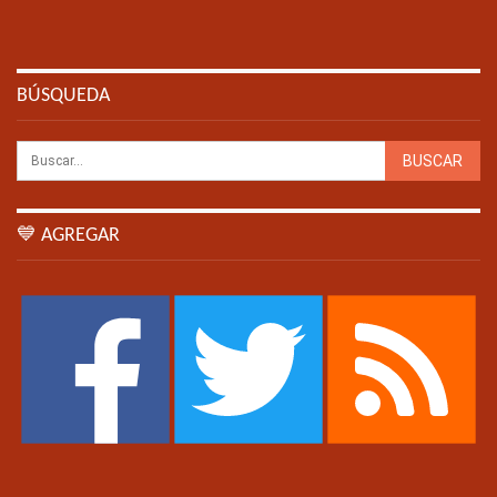
BÚSQUEDA
💙 AGREGAR