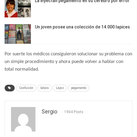
La inyectan pegamento en su cerebro por error
Un joven posee una colección de 14.000 lapices
Por suerte los médicos consiguieron solucionar su problema con
un simple procedimiento y ahora puede volver a hablar con
total normalidad.
Confusión
labios
Lápiz
pegamento
Sergio
1904 Posts