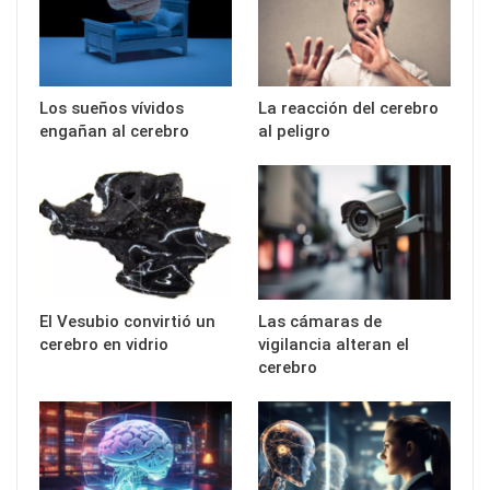
Los sueños vívidos
La reacción del cerebro
engañan al cerebro
al peligro
El Vesubio convirtió un
Las cámaras de
cerebro en vidrio
vigilancia alteran el
cerebro