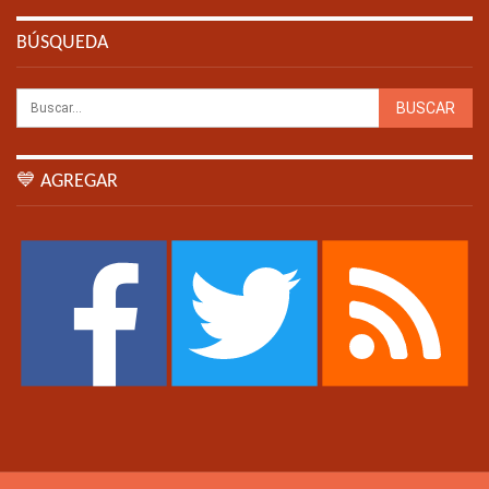
BÚSQUEDA
💙 AGREGAR