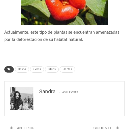
Actualmente, este tipo de plantas se encuentran amenazadas
por la deforestación de su hábitat natural.
Besos
Flores
labios
Plantas
Sandra
498 Posts
ANTERIOR
SIGUIENTE