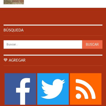
BÚSQUEDA
💙 AGREGAR