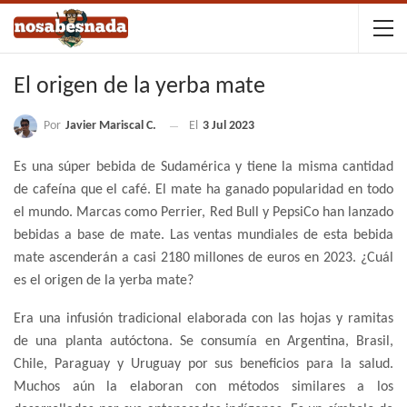
El origen de la yerba mate
Por
Javier Mariscal C.
El
3 Jul 2023
Es una súper bebida de Sudamérica y tiene la misma cantidad
de cafeína que el café. El mate ha ganado popularidad en todo
el mundo. Marcas como Perrier, Red Bull y PepsiCo han lanzado
bebidas a base de mate. Las ventas mundiales de esta bebida
mate ascenderán a casi 2180 millones de euros en 2023. ¿Cuál
es el origen de la yerba mate?
Era una infusión tradicional elaborada con las hojas y ramitas
de una planta autóctona. Se consumía en Argentina, Brasil,
Chile, Paraguay y Uruguay por sus beneficios para la salud.
Muchos aún la elaboran con métodos similares a los