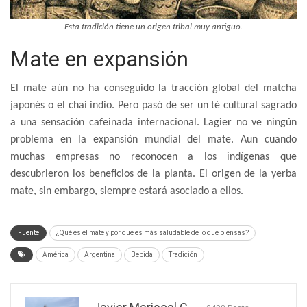
Esta tradición tiene un origen tribal muy antiguo.
Mate en expansión
El mate aún no ha conseguido la tracción global del matcha
japonés o el chai indio. Pero pasó de ser un té cultural sagrado
a una sensación cafeinada internacional. Lagier no ve ningún
problema en la expansión mundial del mate. Aun cuando
muchas empresas no reconocen a los indígenas que
descubrieron los beneficios de la planta. El origen de la yerba
mate, sin embargo, siempre estará asociado a ellos.
Fuente
¿Qué es el mate y por qué es más saludable de lo que piensas?
América
Argentina
Bebida
Tradición