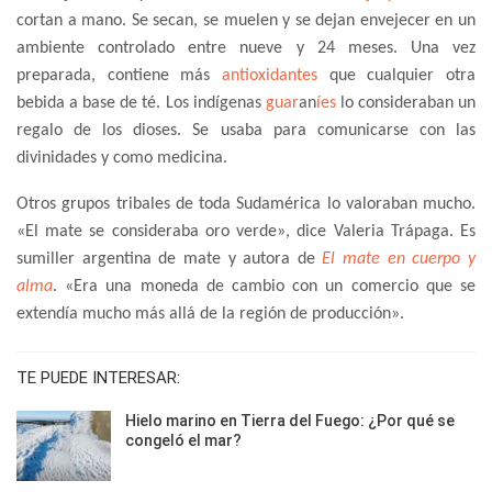
cortan a mano. Se secan, se muelen y se dejan envejecer en un
ambiente controlado entre nueve y 24 meses. Una vez
preparada, contiene más
antioxidantes
que cualquier otra
bebida a base de té. Los indígenas
guar
an
íes
lo consideraban un
regalo de los dioses. Se usaba para comunicarse con las
divinidades y como medicina.
Otros grupos tribales de toda Sudamérica lo valoraban mucho.
«El mate se consideraba oro verde», dice Valeria Trápaga. Es
sumiller argentina de mate y autora de
El mate en cuerpo y
alma
. «Era una moneda de cambio con un comercio que se
extendía mucho más allá de la región de producción».
TE PUEDE INTERESAR:
Hielo marino en Tierra del Fuego: ¿Por qué se
congeló el mar?