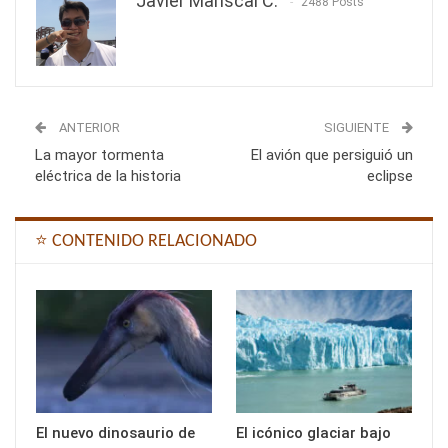
Javier Mariscal C.
2488 Posts
ANTERIOR
SIGUIENTE
La mayor tormenta
El avión que persiguió un
eléctrica de la historia
eclipse
⭐ CONTENIDO RELACIONADO
El nuevo dinosaurio de
El icónico glaciar bajo