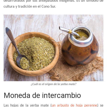
desarrollados por sus antepasados indígenas. Es un símbolo de
cultura y tradición en el Cono Sur.
¿Cuál es el origen de la yerba mate?
Moneda de intercambio
Las hojas de la yerba mate (
un arbusto de hoja perenne
) se