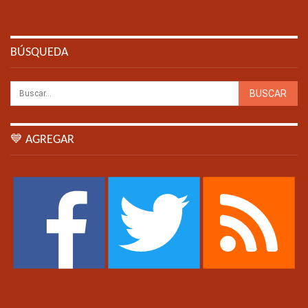
BÚSQUEDA
💙 AGREGAR