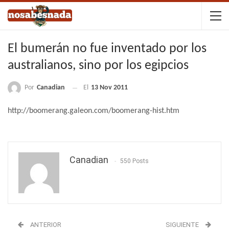
El bumerán no fue inventado por los
australianos, sino por los egipcios
Por
Canadian
El
13 Nov 2011
http://boomerang.galeon.com/boomerang-hist.htm
Canadian
550 Posts
ANTERIOR
SIGUIENTE