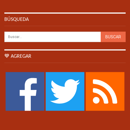
BÚSQUEDA
💙 AGREGAR