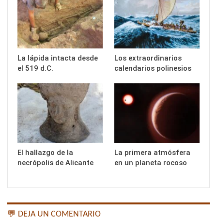
La lápida intacta desde
Los extraordinarios
el 519 d.C.
calendarios polinesios
El hallazgo de la
La primera atmósfera
necrópolis de Alicante
en un planeta rocoso
💬 DEJA UN COMENTARIO