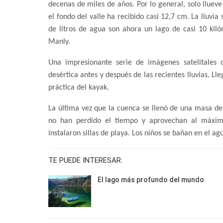
decenas de miles de años. Por lo general, solo lluev
el fondo del valle ha recibido casi 12,7 cm. La lluvi
de litros de agua son ahora un lago de casi 10 kil
Manly.
Una impresionante serie de imágenes satelitales
desértica antes y después de las recientes lluvias. Ll
práctica del kayak.
La última vez que la cuenca se llenó de una masa de
no han perdido el tiempo y aprovechan al máximo
instalaron sillas de playa. Los niños se bañan en el ag
TE PUEDE INTERESAR:
El lago más profundo del mundo