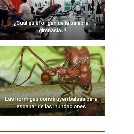
¿Cuál es el origen de la palabra
«gimnasia»?
Las hormigas construyen balsas para
escapar de las inundaciones