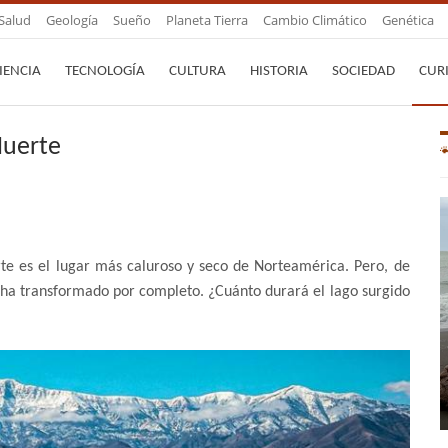
Salud
Geología
Sueño
Planeta Tierra
Cambio Climático
Genética
IENCIA
TECNOLOGÍA
CULTURA
HISTORIA
SOCIEDAD
CUR
Muerte
rte es el lugar más caluroso y seco de Norteamérica. Pero, de
e ha transformado por completo. ¿Cuánto durará el lago surgido