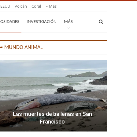
EEUU
Volcán
Coral
Más
IOSIDADES
INVESTIGACIÓN
MÁS
🐾 MUNDO ANIMAL
Las muertes de ballenas en San
Francisco