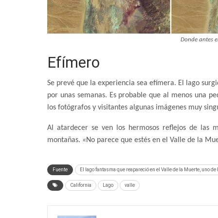
Donde antes e
Efímero
Se prevé que la experiencia sea efímera. El lago surgi
por unas semanas. Es probable que al menos una pe
los fotógrafos y visitantes algunas imágenes muy sing
Al atardecer se ven los hermosos reflejos de las 
montañas. «No parece que estés en el Valle de la Muer
Fuente
El lago fantasma que reapareció en el Valle de la Muerte, uno de
California
Lago
valle