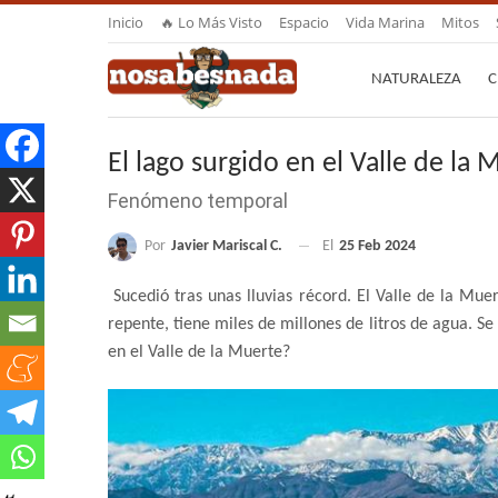
Inicio
🔥 Lo Más Visto
Espacio
Vida Marina
Mitos
NATURALEZA
C
El lago surgido en el Valle de la 
Fenómeno temporal
Por
Javier Mariscal C.
El
25 Feb 2024
Sucedió tras unas lluvias récord. El Valle de la Mue
repente, tiene miles de millones de litros de agua. S
en el Valle de la Muerte?