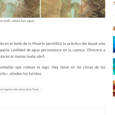
ra árido, ahora hay agua.
do en el Valle de la Muerte permitirá la práctica del kayak solo
queña cantidad de agua permanezca en la cuenca. Ofrecerá a
ulares al menos hasta abril.
montañas que rodean el lago. Hay nieve en las cimas de las
te», añaden los turistas.
 los lugares más secos de la Tierra