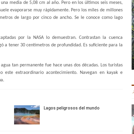
e una media de 5,08 cm al año. Pero en los últimos seis meses,
a suele evaporarse muy rápidamente. Pero los miles de millones
ómetros de largo por cinco de ancho. Se le conoce como lago
 captadas por la NASA lo demuestran. Contrastan la cuenca
egó a tener 30 centímetros de profundidad. Es suficiente para la
 agua tan permanente fue hace unas dos décadas. Los turistas
 este extraordinario acontecimiento. Navegan en kayak e
ua.
Lagos peligrosos del mundo