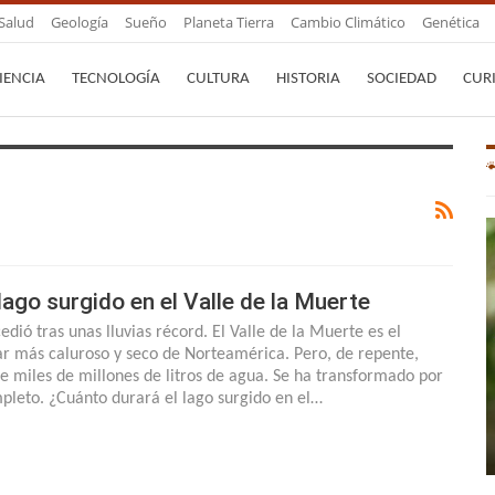
Salud
Geología
Sueño
Planeta Tierra
Cambio Climático
Genética
IENCIA
TECNOLOGÍA
CULTURA
HISTORIA
SOCIEDAD
CUR
 lago surgido en el Valle de la Muerte
edió tras unas lluvias récord. El Valle de la Muerte es el
ar más caluroso y seco de Norteamérica. Pero, de repente,
ne miles de millones de litros de agua. Se ha transformado por
pleto. ¿Cuánto durará el lago surgido en el…