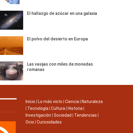
El hallazgo de azúcar en una galaxia
El polvo del desierto en Europa
Las vasijas con miles de monedas
romanas
Inicio
|
Lo más visto
|
Ciencia
|
Naturaleza
|
Tecnología
|
Cultura
|
Historia
|
Investigación
|
Sociedad
|
Tendencias
|
Ocio
|
Curiosidades