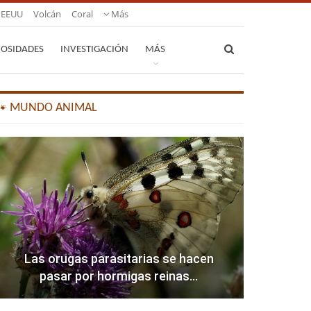
EEUU
Volcán
Coral
Más
IOSIDADES
INVESTIGACIÓN
MÁS
🐾 MUNDO ANIMAL
Las orugas parasitarias se hacen
pasar por hormigas reinas…