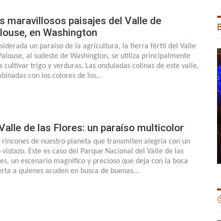
s maravillosos paisajes del Valle de

louse, en Washington
iderada un paraíso de la agricultura, la tierra fértil del Valle
Palouse, al sudeste de Washington, se utiliza principalmente
a cultivar trigo y verduras. Las onduladas colinas de este valle,
binadas con los colores de los…
 Valle de las Flores: un paraíso multicolor
 rincones de nuestro planeta que transmiten alegría con un
o vistazo. Este es caso del Parque Nacional del Valle de las
res, un escenario magnifico y precioso que deja con la boca
erta a quienes acuden en busca de buenas…
