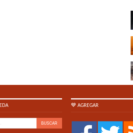
EDA
💙 AGREGAR