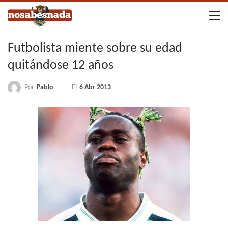
Futbolista miente sobre su edad
quitándose 12 años
Por
Pablo
El
6 Abr 2013