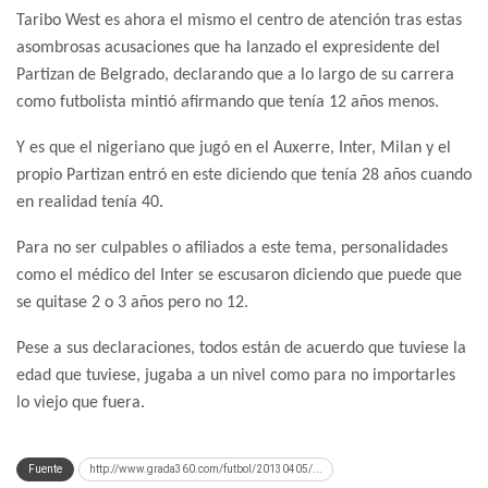
Taribo West es ahora el mismo el centro de atención tras estas
asombrosas acusaciones que ha lanzado el expresidente del
Partizan de Belgrado, declarando que a lo largo de su carrera
como futbolista mintió afirmando que tenía 12 años menos.
Y es que el nigeriano que jugó en el Auxerre, Inter, Milan y el
propio Partizan entró en este diciendo que tenía 28 años cuando
en realidad tenía 40.
Para no ser culpables o afiliados a este tema, personalidades
como el médico del Inter se escusaron diciendo que puede que
se quitase 2 o 3 años pero no 12.
Pese a sus declaraciones, todos están de acuerdo que tuviese la
edad que tuviese, jugaba a un nivel como para no importarles
lo viejo que fuera.
Fuente
http://www.grada360.com/futbol/20130405/...