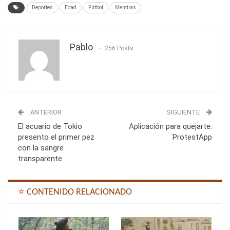
Deportes
Edad
Fútbol
Mentiras
Pablo
256 Posts
ANTERIOR
SIGUIENTE
El acuario de Tokio
Aplicación para quejarte:
presento el primer pez
ProtestApp
con la sangre
transparente
⭐ CONTENIDO RELACIONADO