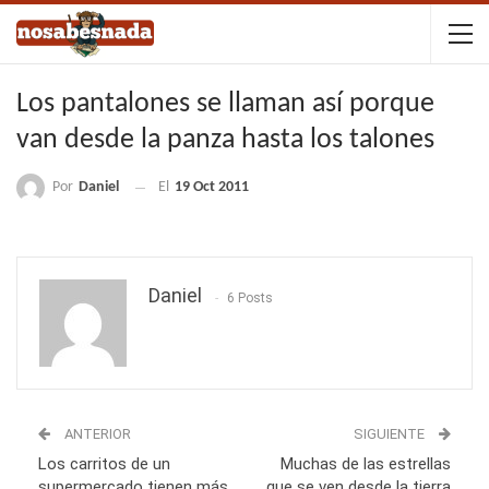
Los pantalones se llaman así porque
van desde la panza hasta los talones
Por
Daniel
El
19 Oct 2011
Daniel
6 Posts
ANTERIOR
SIGUIENTE
Los carritos de un
Muchas de las estrellas
supermercado tienen más
que se ven desde la tierra