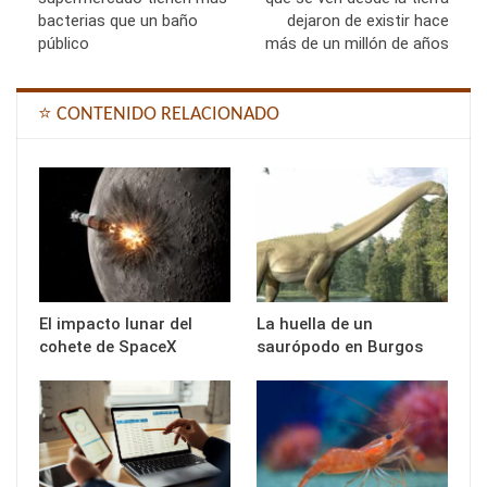
bacterias que un baño
dejaron de existir hace
público
más de un millón de años
⭐ CONTENIDO RELACIONADO
El impacto lunar del
La huella de un
cohete de SpaceX
saurópodo en Burgos