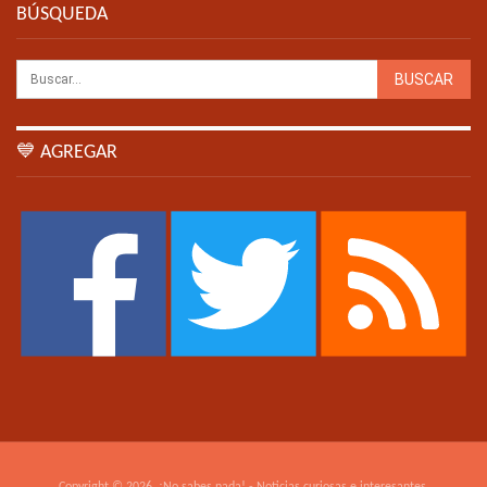
BÚSQUEDA
💙 AGREGAR
Copyright © 2026. ¡No sabes nada! - Noticias curiosas e interesantes.