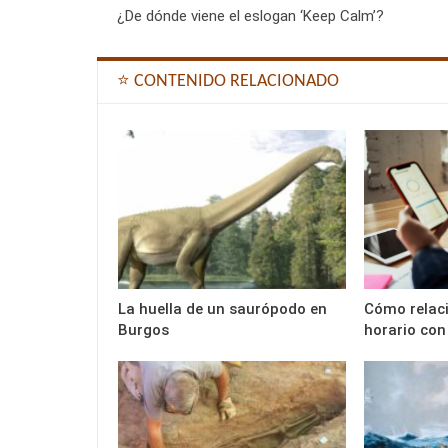
¿De dónde viene el eslogan ‘Keep Calm’?
⭐ CONTENIDO RELACIONADO
La huella de un saurópodo en
Cómo relaci
Burgos
horario con