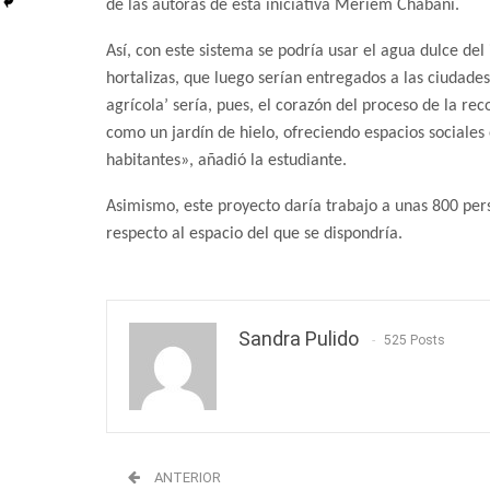
de las autoras de esta iniciativa Meriem Chabani.
Así, con este sistema se podría usar el agua dulce del
hortalizas, que luego serían entregados a las ciudades 
agrícola’ sería, pues, el corazón del proceso de la rec
como un jardín de hielo, ofreciendo espacios sociales
habitantes», añadió la estudiante.
Asimismo, este proyecto daría trabajo a unas 800 pers
respecto al espacio del que se dispondría.
Sandra Pulido
525 Posts
ANTERIOR