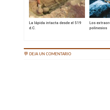
La lápida intacta desde el 519
Los extraor
d.C.
polinesios
💬 DEJA UN COMENTARIO