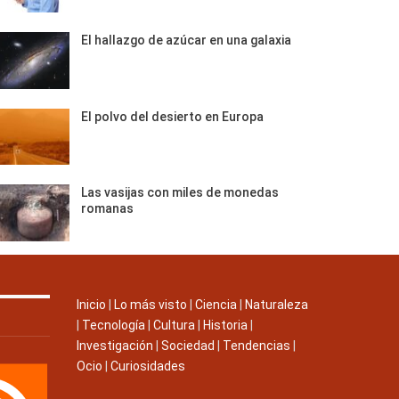
El hallazgo de azúcar en una galaxia
El polvo del desierto en Europa
Las vasijas con miles de monedas
romanas
Inicio
|
Lo más visto
|
Ciencia
|
Naturaleza
|
Tecnología
|
Cultura
|
Historia
|
Investigación
|
Sociedad
|
Tendencias
|
Ocio
|
Curiosidades