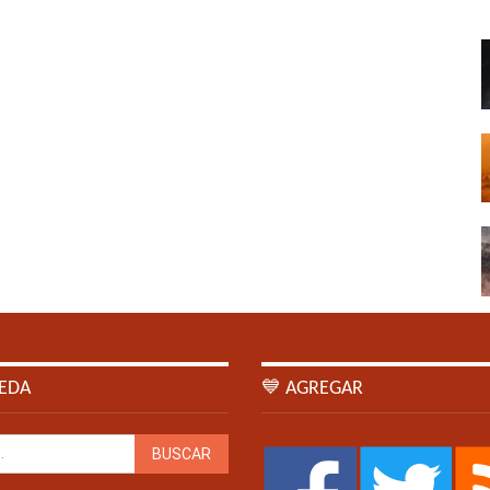
EDA
💙 AGREGAR