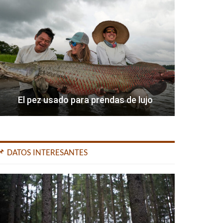
El pez usado para prendas de lujo
📌 DATOS INTERESANTES