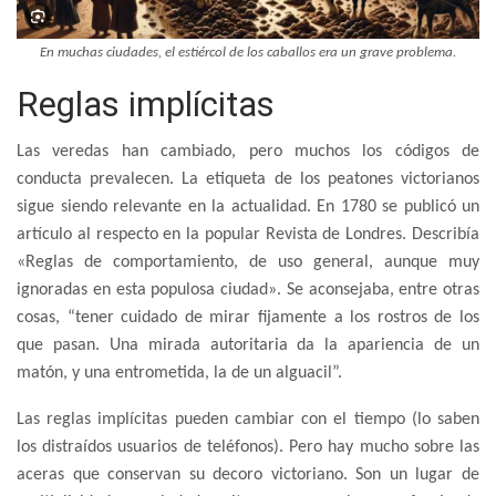
En muchas ciudades, el estiércol de los caballos era un grave problema.
Reglas implícitas
Las veredas han cambiado, pero muchos los códigos de
conducta prevalecen. La etiqueta de los peatones victorianos
sigue siendo relevante en la actualidad. En 1780 se publicó un
artículo al respecto en la popular Revista de Londres. Describía
«Reglas de comportamiento, de uso general, aunque muy
ignoradas en esta populosa ciudad». Se aconsejaba, entre otras
cosas, “tener cuidado de mirar fijamente a los rostros de los
que pasan. Una mirada autoritaria da la apariencia de un
matón, y una entrometida, la de un alguacil”.
Las reglas implícitas pueden cambiar con el tiempo (lo saben
los distraídos usuarios de teléfonos). Pero hay mucho sobre las
aceras que conservan su decoro victoriano. Son un lugar de