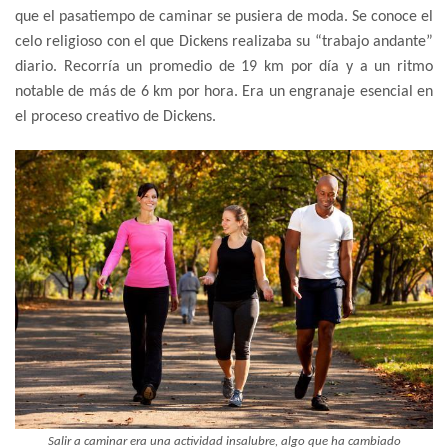
que el pasatiempo de caminar se pusiera de moda. Se conoce el
celo religioso con el que Dickens realizaba su “trabajo andante”
diario. Recorría un promedio de 19 km por día y a un ritmo
notable de más de 6 km por hora. Era un engranaje esencial en
el proceso creativo de Dickens.
Salir a caminar era una actividad insalubre, algo que ha cambiado