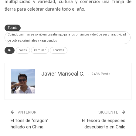
multiplicidad y variedad, cultura y comercio: una franja de
tierra para celebrar durante todo el año.
Fuente
Cuándo caminar se volvió un pasatiempo para los británicos y dejó de ser una actividad
de pobres, criminales y vagabundos
calles
Caminar
Londres
Javier Mariscal C.
2486 Posts
ANTERIOR
SIGUIENTE
El fósil de “dragón”
El tesoro de especies
hallado en China
descubierto en Chile