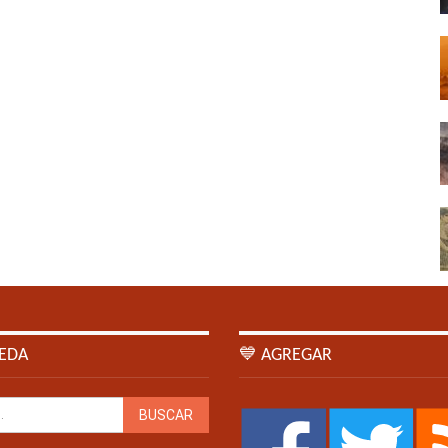
EDA
💙 AGREGAR