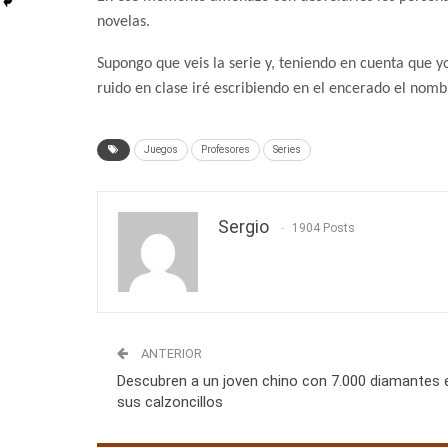
novelas.
Supongo que veis la serie y, teniendo en cuenta que yo
ruido en clase iré escribiendo en el encerado el no
Juegos
Profesores
Series
Sergio
1904 Posts
ANTERIOR
Descubren a un joven chino con 7.000 diamantes 
sus calzoncillos