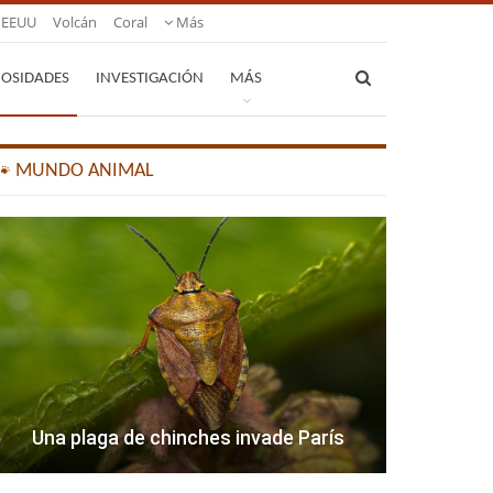
EEUU
Volcán
Coral
Más
IOSIDADES
INVESTIGACIÓN
MÁS
🐾 MUNDO ANIMAL
Una plaga de chinches invade París