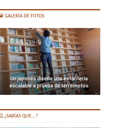
️ GALERÍA DE FOTOS
Un japonés diseña una estantería
escalable a prueba de terremotos
 ¿SABÍAS QUE...?