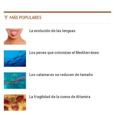
🏅 MÁS POPULARES
La evolución de las lenguas
Los peces que colonizan el Mediterráneo
Los calamares se reducen de tamaño
La fragilidad de la cueva de Altamira