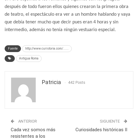
después de todo fueron ellos quienes crearon la primera obra
de teatro, el espectáculo era ver a un hombre hablando y vaya
que debía tener mucho que decir pues eran 4 horas y sin
intermedio, además no tenía ningún vestuario especial.
Fuente
http://www.curistoria.com/......
Antigua Roma
Patricia
442 Posts
ANTERIOR
SIGUIENTE
Cada vez somos más
Curiosidades históricas II
resistentes a los