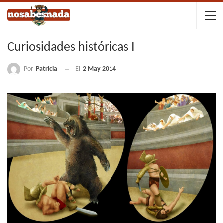
Curiosidades históricas I
Por
Patricia
El
2 May 2014