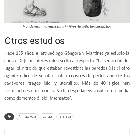
Investigaciones anteriores habían descrito las sandalias.
Otros estudios
Hace 155 años, el arqueólogo Góngora y Martínez ya estudió la
cueva. Dejó un interesante escrito al respecto. “La sequedad del
lugar, el nitro de que estaban revestidas las paredes ú [sic] otro
agente difícil de señalar, había conservado perfectamente los
cadáveres, trages [sic] y utensilios. Más de 40 siglos han
respetado esa necrópolis. No la despedacéis vosotros en un día
como dementes é [sic] insensatos”.
Antropología
Europa
Granada