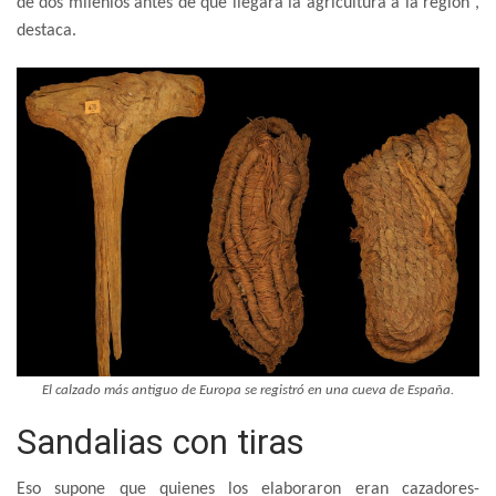
de dos milenios antes de que llegara la agricultura a la región”,
destaca.
El calzado más antiguo de Europa se registró en una cueva de España.
Sandalias con tiras
Eso supone que quienes los elaboraron eran cazadores-