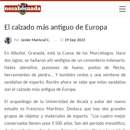
El calzado más antiguo de Europa
Por
Javier Mariscal C.
El
29 Sep 2023
En Albuñol, Granada, está la Cueva de los Murciélagos. Hace
dos siglos, se hallaron allí vestigios de un cementerio milenario.
Había utensilios, punzones de hueso, puntas de flecha,
herramientas de piedra… Y también cestos y una veintena de
sandalias de esparto. Recién ahora se sabe que estas sandalias
son el calzado más antiguo de Europa.
El arqueólogo de la Universidad de Alcalá y autor del nuevo
estudio es Francisco Martínez. Destaca que hay dos grandes
grupos de objetos y materiales de esparto. “Los cuatro mejor
conservados tienen unos 9.500 años. Son del periodo mesolítico,