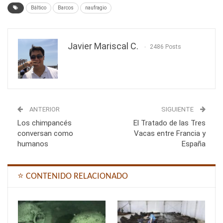
Báltico
Barcos
naufragio
Javier Mariscal C.
2486 Posts
ANTERIOR
SIGUIENTE
Los chimpancés
El Tratado de las Tres
conversan como
Vacas entre Francia y
humanos
España
⭐ CONTENIDO RELACIONADO