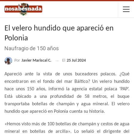
El velero hundido que apareció en
Polonia
Naufragio de 150 años
Por
Javier Mariscal C.
El
25 Jul 2024
Apareció ante la vista de unos buceadores polacos. ¿Qué
encontraron en el fondo del mar Báltico? Un velero hundido
hace unos 150 años, informó la agencia estatal polaca ‘PAP’.
Está ubicado a una profundidad de 58 metros, el buque
transportaba botellas de champán y agua mineral. El velero
hundido que apareció en Polonia cuenta su historia.
«Hemos visto más de 100 botellas de champán y cestos de agua
mineral en botellas de arcilla». Lo señaló el dirigente del