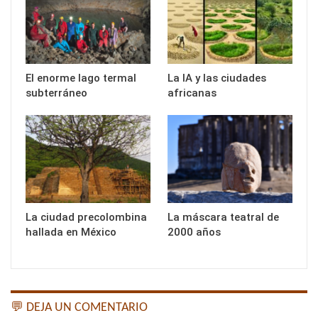
El enorme lago termal
La IA y las ciudades
subterráneo
africanas
La ciudad precolombina
La máscara teatral de
hallada en México
2000 años
💬 DEJA UN COMENTARIO