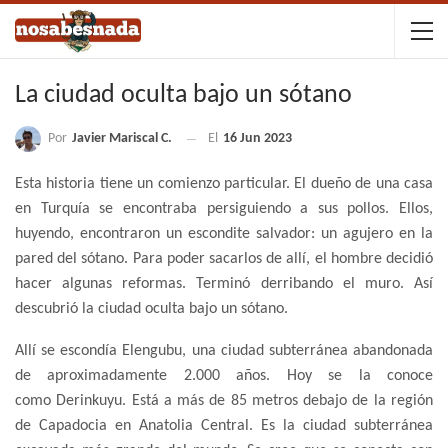
La ciudad oculta bajo un sótano
Por
Javier Mariscal C.
El
16 Jun 2023
Esta historia tiene un comienzo particular. El dueño de una casa
en Turquía se encontraba persiguiendo a sus pollos. Ellos,
huyendo, encontraron un escondite salvador: un agujero en la
pared del sótano. Para poder sacarlos de allí, el hombre decidió
hacer algunas reformas. Terminó derribando el muro. Así
descubrió la ciudad oculta bajo un sótano.
Allí se escondía Elengubu, una ciudad subterránea abandonada
de aproximadamente 2.000 años. Hoy se la conoce
como Derinkuyu. Está a más de 85 metros debajo de la región
de Capadocia en Anatolia Central. Es la ciudad subterránea