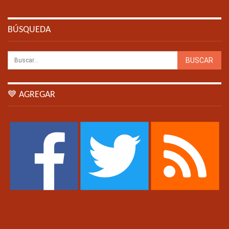
BÚSQUEDA
💙 AGREGAR