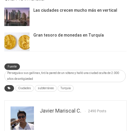
Las ciudades crecen mucho más en vertical
Gran tesoro de monedas en Turquía
Fuente
Perseguía a sus gallinas, tiró la pared de un sótano y halló una ciudad oculta de 2.000
años de antigüedad
Ciudades
subterráneo
Turquia
Javier Mariscal C.
2490 Posts