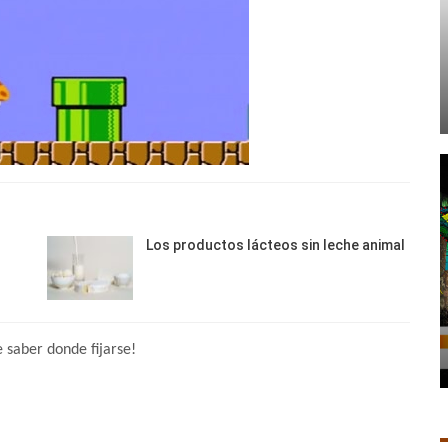
Los productos lácteos sin leche animal
e saber donde fijarse!