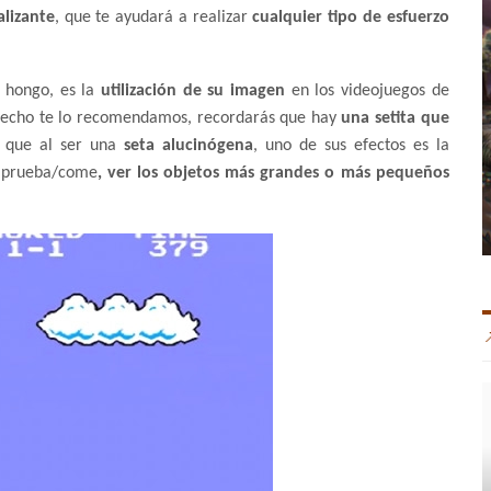
alizante
, que te ayudará a realizar
cualquier tipo de esfuerzo
 hongo, es la
utilización de su imagen
en los videojuegos de
as hecho te lo recomendamos, recordarás que hay
una setita que
a que al ser una
seta alucinógena
, uno de sus efectos es la
s prueba/come
, ver los objetos más grandes
o más pequeños