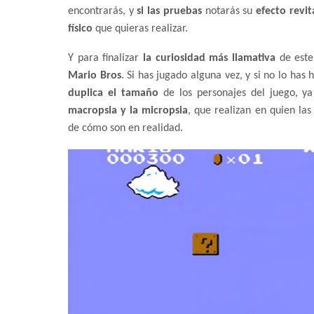
encontrarás, y
si las pruebas
notarás su
efecto revit
físico
que quieras realizar.
Y para finalizar
la curiosidad más llamativa
de este
Mario Bros
. Si has jugado alguna vez, y si no lo h
duplica el tamaño
de los personajes del juego, y
macropsia y la micropsia
, que realizan en quien la
de cómo son en realidad.