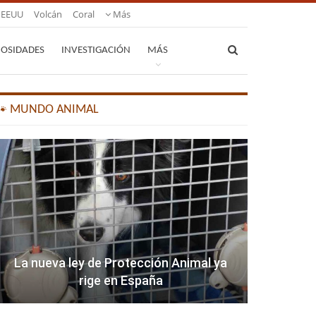
EEUU
Volcán
Coral
Más
IOSIDADES
INVESTIGACIÓN
MÁS
🐾 MUNDO ANIMAL
La nueva ley de Protección Animal ya
rige en España