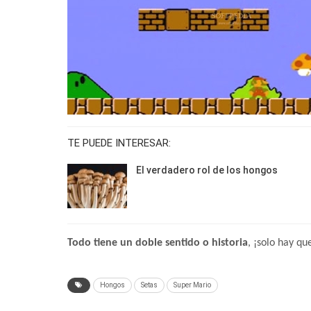
TE PUEDE INTERESAR:
El verdadero rol de los hongos
Todo tiene un doble sentido o historia
, ¡solo hay qu
Hongos
Setas
Super Mario