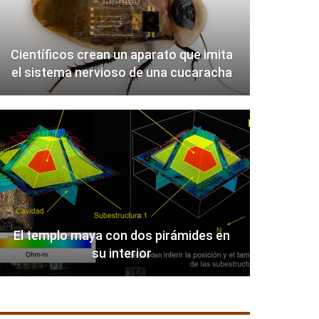
Científicos crean un aparato que imita
el sistema nervioso de una cucaracha
El templo maya con dos pirámides en
su interior