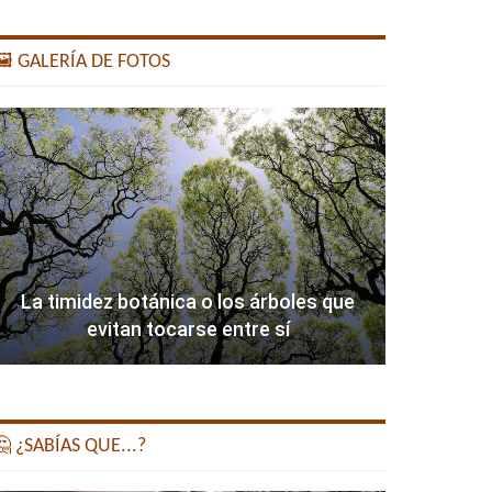
️ GALERÍA DE FOTOS
La timidez botánica o los árboles que
evitan tocarse entre sí
 ¿SABÍAS QUE...?