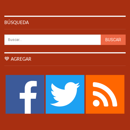
BÚSQUEDA
💙 AGREGAR