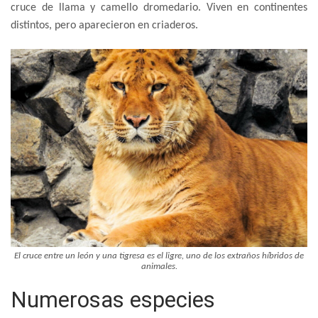
cruce de llama y camello dromedario. Viven en continentes
distintos, pero aparecieron en criaderos.
El cruce entre un león y una tigresa es el ligre, uno de los extraños híbridos de
animales.
Numerosas especies