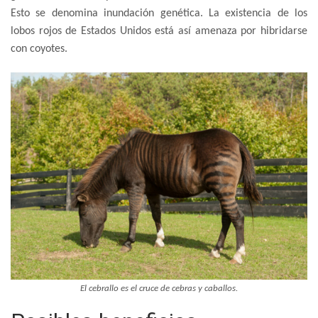
Esto se denomina inundación genética. La existencia de los
lobos rojos de Estados Unidos está así amenaza por hibridarse
con coyotes.
El cebrallo es el cruce de cebras y caballos.