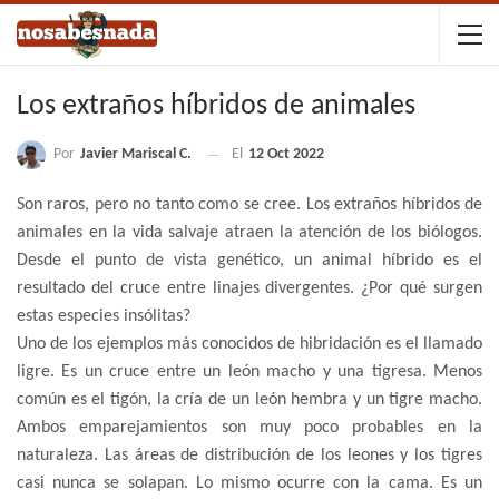
Los extraños híbridos de animales
Por
Javier Mariscal C.
El
12 Oct 2022
Son raros, pero no tanto como se cree. Los extraños híbridos de
animales en la vida salvaje atraen la atención de los biólogos.
Desde el punto de vista genético, un animal híbrido es el
resultado del cruce entre linajes divergentes. ¿Por qué surgen
estas especies insólitas?
Uno de los ejemplos más conocidos de hibridación es el llamado
ligre. Es un cruce entre un león macho y una tigresa. Menos
común es el tigón, la cría de un león hembra y un tigre macho.
Ambos emparejamientos son muy poco probables en la
naturaleza. Las áreas de distribución de los leones y los tigres
casi nunca se solapan. Lo mismo ocurre con la cama. Es un