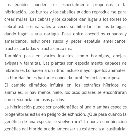
Los équidos pueden ser especialmente propensos a la
hibridación. Los burros y los caballos pueden reproducirse para
crear mulas. Las cebras y los caballos dan lugar a los zorses (o
cebrallos). Los narvales a veces se hibridan con las belugas,
dando lugar a una narluga. Pasa entre cocodrilos cubanos y
americanos, esturiones rusos y peces espátula americanos,
truchas cortadas y truchas arco iris.
También pasa en varios insectos, como hormigas, abejas,
avispas y termitas. Las plantas son especialmente capaces de
hibridarse. Lo hacen a un ritmo incluso mayor que los animales.
La hibridación es bastante conocida también en las mariposas.
El cambio climático influirá en los extraños híbridos de
animales. Si hay menos hielo, los osos polares se encontrarán
con frecuencia con osos pardos.
La hibridación puede ser problemática si una o ambas especies
progenitoras están en peligro de extinción. ¿Qué pasa cuando la
genética de una especie se vuelve rara? La nueva combinación
genética del híbrido puede amenazar su existencia al sustituirla.