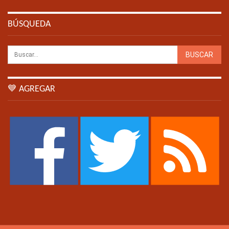
BÚSQUEDA
💙 AGREGAR