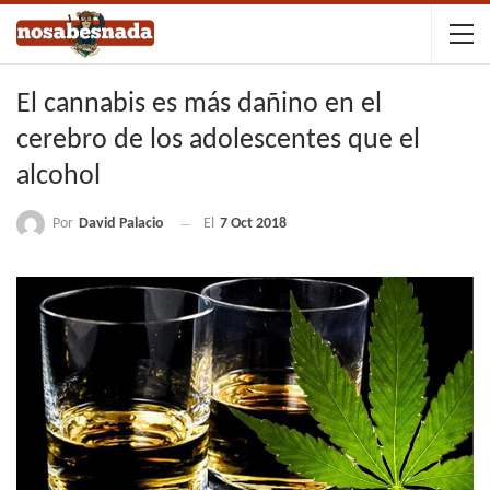
El cannabis es más dañino en el
cerebro de los adolescentes que el
alcohol
Por
David Palacio
El
7 Oct 2018