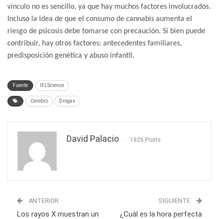
vínculo no es sencillo, ya que hay muchos factores involucrados.
Incluso la idea de que el consumo de cannabis aumenta el
riesgo de psicosis debe tomarse con precaución. Si bien puede
contribuir, hay otros factores: antecedentes familiares,
predisposición genética y abuso infantil.
Fuente
IFLScience
Cerebro
Drogas
David Palacio
1826 Posts
ANTERIOR
SIGUIENTE
Los rayos X muestran un
¿Cuál es la hora perfecta