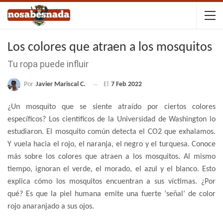
Los colores que atraen a los mosquitos
Tu ropa puede influir
Por
Javier Mariscal C.
El
7 Feb 2022
¿Un mosquito que se siente atraído por ciertos colores
específicos? Los científicos de la Universidad de Washington lo
estudiaron. El mosquito común detecta el CO2 que exhalamos.
Y vuela hacia el rojo, el naranja, el negro y el turquesa. Conoce
más sobre los colores que atraen a los mosquitos. Al mismo
tiempo, ignoran el verde, el morado, el azul y el blanco. Esto
explica cómo los mosquitos encuentran a sus víctimas. ¿Por
qué? Es que la piel humana emite una fuerte ‘señal’ de color
rojo anaranjado a sus ojos.