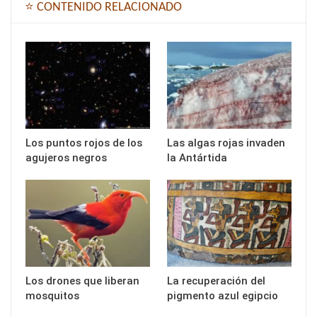
⭐ CONTENIDO RELACIONADO
Los puntos rojos de los
Las algas rojas invaden
agujeros negros
la Antártida
Los drones que liberan
La recuperación del
mosquitos
pigmento azul egipcio