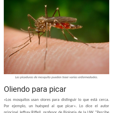
Las picaduras de mosquito pueden traer varias enfermedades.
Oliendo para picar
«Los mosquitos usan olores para distinguir lo que está cerca.
Por ejemplo, un huésped al que picar». Lo dice el autor
principal Jeffrey Riffell, profesor de Biología de la UW. “Percibe