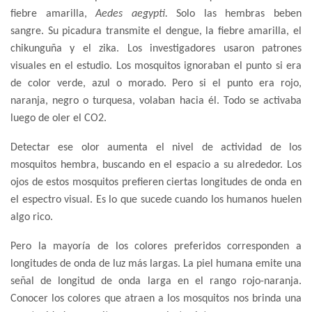
fiebre amarilla,
Aedes aegypti.
Solo las hembras beben
sangre. Su picadura transmite el dengue, la fiebre amarilla, el
chikunguña y el zika. Los investigadores usaron patrones
visuales en el estudio. Los mosquitos ignoraban el punto si era
de color verde, azul o morado. Pero si el punto era rojo,
naranja, negro o turquesa, volaban hacia él. Todo se activaba
luego de oler el CO2.
Detectar ese olor aumenta el nivel de actividad de los
mosquitos hembra, buscando en el espacio a su alrededor. Los
ojos de estos mosquitos prefieren ciertas longitudes de onda en
el espectro visual. Es lo que sucede cuando los humanos huelen
algo rico.
Pero la mayoría de los colores preferidos corresponden a
longitudes de onda de luz más largas. La piel humana emite una
señal de longitud de onda larga en el rango rojo-naranja.
Conocer los colores que atraen a los mosquitos nos brinda una