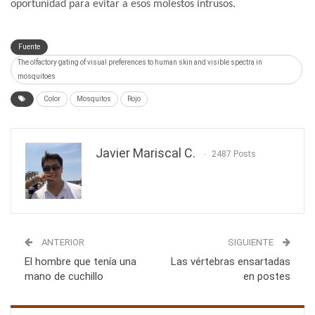
oportunidad para evitar a esos molestos intrusos.
Fuente
The olfactory gating of visual preferences to human skin and visible spectra in
mosquitoes
Color
Mosquitos
Rojo
Javier Mariscal C.
2487 Posts
ANTERIOR
SIGUIENTE
El hombre que tenía una
Las vértebras ensartadas
mano de cuchillo
en postes