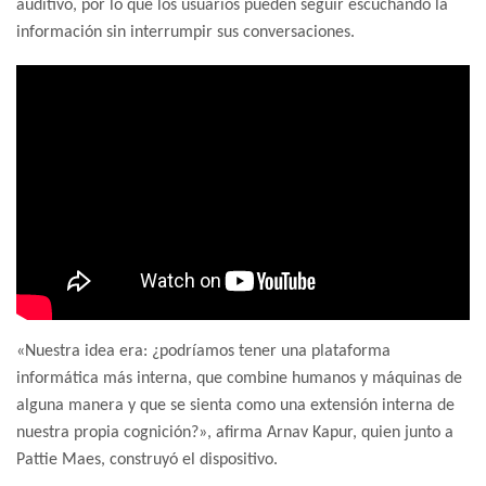
auditivo, por lo que los usuarios pueden seguir escuchando la
información sin interrumpir sus conversaciones.
«Nuestra idea era: ¿podríamos tener una plataforma
informática más interna, que combine humanos y máquinas de
alguna manera y que se sienta como una extensión interna de
nuestra propia cognición?», afirma Arnav Kapur, quien junto a
Pattie Maes, construyó el dispositivo.