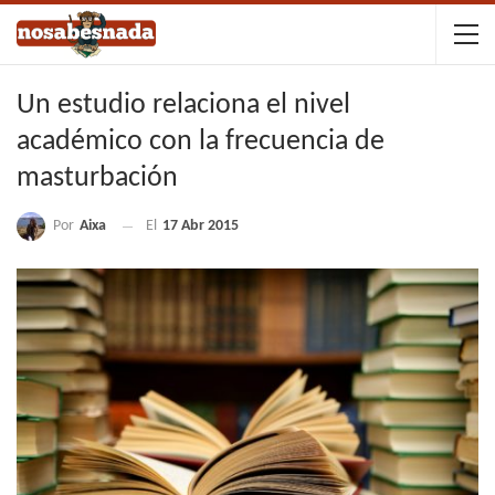
Un estudio relaciona el nivel
académico con la frecuencia de
masturbación
Por
Aixa
El
17 Abr 2015