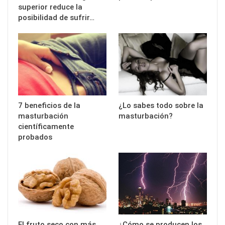
superior reduce la
posibilidad de sufrir…
7 beneficios de la
¿Lo sabes todo sobre la
masturbación
masturbación?
científicamente
probados
El fruto seco con más
¿Cómo se producen los