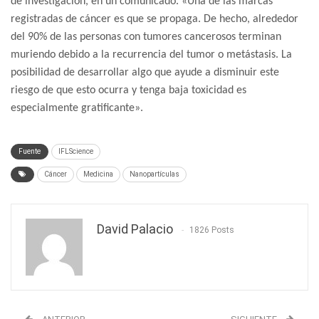
de investigación, en un comunicado. «Una de las marcas
registradas de cáncer es que se propaga. De hecho, alrededor
del 90% de las personas con tumores cancerosos terminan
muriendo debido a la recurrencia del tumor o metástasis. La
posibilidad de desarrollar algo que ayude a disminuir este
riesgo de que esto ocurra y tenga baja toxicidad es
especialmente gratificante».
Fuente
IFLScience
Cáncer
Medicina
Nanopartículas
David Palacio
1826 Posts