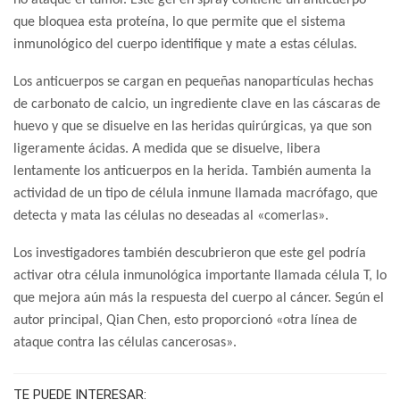
no ataque el tumor. Este gel en spray contiene un anticuerpo
que bloquea esta proteína, lo que permite que el sistema
inmunológico del cuerpo identifique y mate a estas células.
Los anticuerpos se cargan en pequeñas nanopartículas hechas
de carbonato de calcio, un ingrediente clave en las cáscaras de
huevo y que se disuelve en las heridas quirúrgicas, ya que son
ligeramente ácidas. A medida que se disuelve, libera
lentamente los anticuerpos en la herida. También aumenta la
actividad de un tipo de célula inmune llamada macrófago, que
detecta y mata las células no deseadas al «comerlas».
Los investigadores también descubrieron que este gel podría
activar otra célula inmunológica importante llamada célula T, lo
que mejora aún más la respuesta del cuerpo al cáncer. Según el
autor principal, Qian Chen, esto proporcionó «otra línea de
ataque contra las células cancerosas».
TE PUEDE INTERESAR: