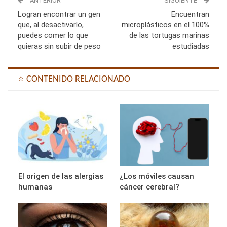
ANTERIOR
SIGUIENTE
Logran encontrar un gen
Encuentran
que, al desactivarlo,
microplásticos en el 100%
puedes comer lo que
de las tortugas marinas
quieras sin subir de peso
estudiadas
⭐ CONTENIDO RELACIONADO
El origen de las alergias
¿Los móviles causan
humanas
cáncer cerebral?