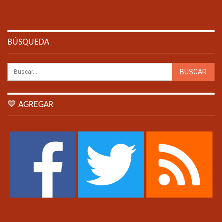
BÚSQUEDA
💙 AGREGAR