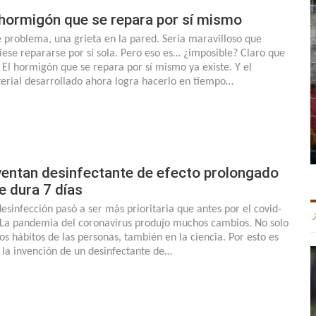
 hormigón que se repara por sí mismo
 problema, una grieta en la pared. Sería maravilloso que
iese repararse por sí sola. Pero eso es… ¿imposible? Claro que
 El hormigón que se repara por sí mismo ya existe. Y el
erial desarrollado ahora logra hacerlo en tiempo…
ventan desinfectante de efecto prolongado
e dura 7 días
desinfección pasó a ser más prioritaria que antes por el covid-
 La pandemia del coronavirus produjo muchos cambios. No solo
los hábitos de las personas, también en la ciencia. Por esto es
 la invención de un desinfectante de…