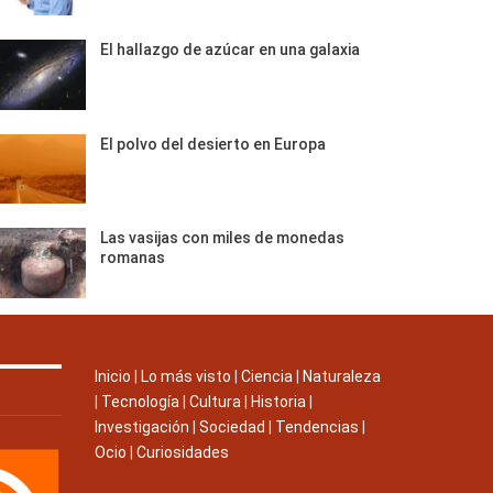
El hallazgo de azúcar en una galaxia
El polvo del desierto en Europa
Las vasijas con miles de monedas
romanas
Inicio
|
Lo más visto
|
Ciencia
|
Naturaleza
|
Tecnología
|
Cultura
|
Historia
|
Investigación
|
Sociedad
|
Tendencias
|
Ocio
|
Curiosidades