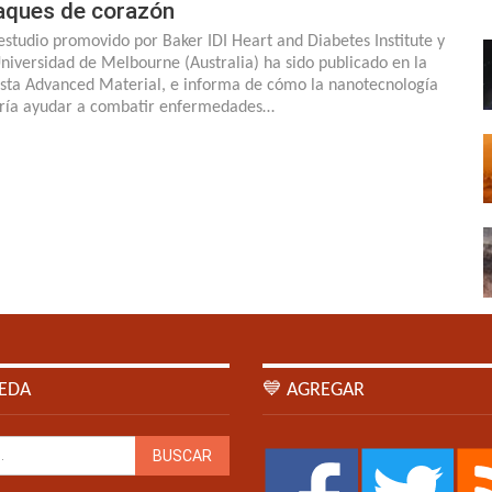
aques de corazón
estudio promovido por Baker IDI Heart and Diabetes Institute y
Universidad de Melbourne (Australia) ha sido publicado en la
ista Advanced Material, e informa de cómo la nanotecnología
ría ayudar a combatir enfermedades…
EDA
💙 AGREGAR