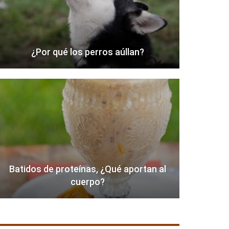
¿Por qué los perros aúllan?
Batidos de proteínas, ¿Qué aportan al
cuerpo?