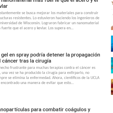
vlar
stantemente se busca mejorar los materiales para construir
ructuras resistentes. Lo estuvieron haciendo los ingenieros de
Universidad de Wisconsin. Lograron fabricar un nanomaterial
 fuerte que el acero y kevlar. Los supera en…
 gel en spray podría detener la propagación
l cáncer tras la cirugía
hecho frustrante para muchas terapias contra el cáncer es
, una vez se ha producido la cirugía para extirparlo, no
mpre se elimina la enfermedad. Ahora, científicos de la UCLA
 encontrado una manera de evitar que esto…
nopartículas para combatir coágulos y