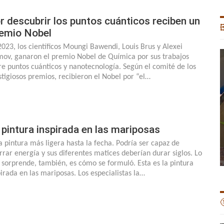
r descubrir los puntos cuánticos reciben un

emio Nobel
2023, los científicos Moungi Bawendi, Louis Brus y Alexei
mov, ganaron el premio Nobel de Química por sus trabajos
re puntos cuánticos y nanotecnología. Según el comité de los
stigiosos premios, recibieron el Nobel por “el…
 pintura inspirada en las mariposas
la pintura más ligera hasta la fecha. Podría ser capaz de
rrar energía y sus diferentes matices deberían durar siglos. Lo
 sorprende, también, es cómo se formuló. Esta es la pintura
pirada en las mariposas. Los especialistas la…
