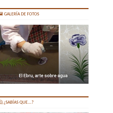
️ GALERÍA DE FOTOS
El Ebru, arte sobre agua
 ¿SABÍAS QUE...?