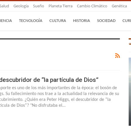
Salud
Geología
Sueño
Planeta Tierra
Cambio Climático
Genética
IENCIA
TECNOLOGÍA
CULTURA
HISTORIA
SOCIEDAD
CUR
 descubridor de “la partícula de Dios”
aporte es uno de los más importantes de la época: el bosón de
gs. Su fallecimiento nos trae a la actualidad la relevancia de su
cubrimiento. ¿Quién era Peter Higgs, el descubridor de “la
tícula de Dios”? "No disfrutaba el…