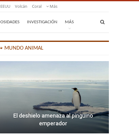
EEUU
Volcán
Coral
Más
IOSIDADES
INVESTIGACIÓN
MÁS
🐾 MUNDO ANIMAL
El deshielo amenaza al pingüino
emperador