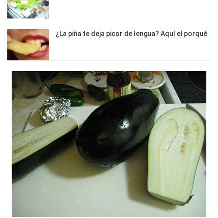
¿La piña te deja picor de lengua? Aquí el porqué