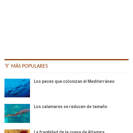
🏅 MÁS POPULARES
Los peces que colonizan el Mediterráneo
Los calamares se reducen de tamaño
La fragilidad de la cueva de Altamira