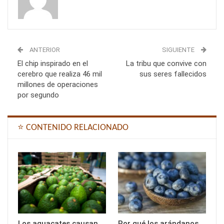
ANTERIOR
SIGUIENTE
El chip inspirado en el
La tribu que convive con
cerebro que realiza 46 mil
sus seres fallecidos
millones de operaciones
por segundo
⭐ CONTENIDO RELACIONADO
Los aguacates causan
Por qué los arándanos