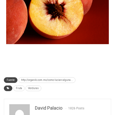
Fuente
http://organik.com.mx/como-lucian-alguna...
Fruta
Verduras
David Palacio
1826 Posts