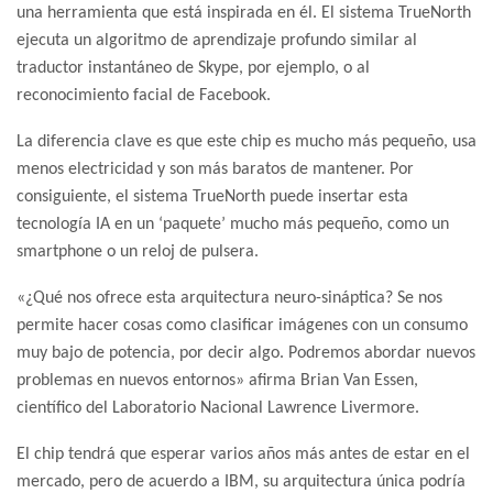
una herramienta que está inspirada en él. El sistema TrueNorth
ejecuta un algoritmo de aprendizaje profundo similar al
traductor instantáneo de Skype, por ejemplo, o al
reconocimiento facial de Facebook.
La diferencia clave es que este chip es mucho más pequeño, usa
menos electricidad y son más baratos de mantener. Por
consiguiente, el sistema TrueNorth puede insertar esta
tecnología IA en un ‘paquete’ mucho más pequeño, como un
smartphone o un reloj de pulsera.
«¿Qué nos ofrece esta arquitectura neuro-sináptica? Se nos
permite hacer cosas como clasificar imágenes con un consumo
muy bajo de potencia, por decir algo. Podremos abordar nuevos
problemas en nuevos entornos» afirma Brian Van Essen,
científico del Laboratorio Nacional Lawrence Livermore.
El chip tendrá que esperar varios años más antes de estar en el
mercado, pero de acuerdo a IBM, su arquitectura única podría