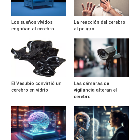
Los sueños vívidos
La reacción del cerebro
engañan al cerebro
al peligro
El Vesubio convirtió un
Las cámaras de
cerebro en vidrio
vigilancia alteran el
cerebro