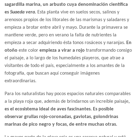
sagardilla marina, un arbusto cuya denominación científica
es
Suaeda vera.
Esta planta vive en suelos secos, salinos y
arenosos propios de los litorales de las marismas y saladares y
empieza a brotar entre abril y mayo. Durante la primavera se
mantiene verde, pero en verano la falta de nutrientes la
empieza a secar adquiriendo ésta tonos rosáceos y naranjas.
En
otoño
este color
empieza a virar a rojo
transformando consigo
el paisaje, a lo largo de los humedales playeros, que atrae a
visitantes de todo el país, especialmente a los amantes de la
fotografía, que buscan aquí conseguir imágenes
extraordinarias.
Para los naturalistas hay pocos espacios naturales comparables
a la playa roja que, además de brindarnos un increíble paisaje
,
es el ecosistema ideal de aves fascinantes. Es posible
observar grullas rojo-coronadas, gaviotas, golondrinas
marinas de pico negro y focas, de entre muchas otras.