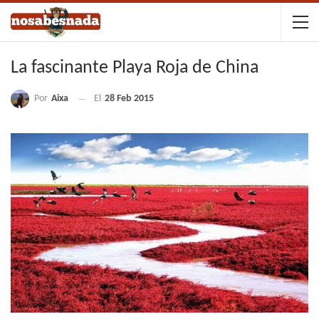
La fascinante Playa Roja de China
Por
Aixa
El
28 Feb 2015