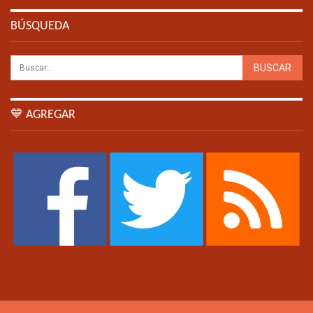
BÚSQUEDA
💙 AGREGAR