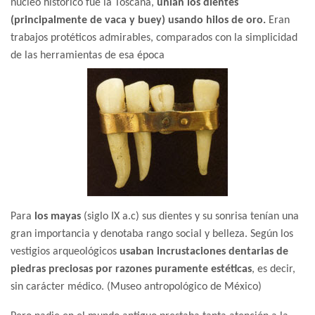
núcleo histórico fue la Toscana,
unían los dientes
(principalmente de vaca y buey) usando hilos de oro.
Eran
trabajos protéticos admirables, comparados con la simplicidad
de las herramientas de esa época
Para
los mayas
(siglo IX a.c) sus dientes y su sonrisa tenían una
gran importancia y denotaba rango social y belleza. Según los
vestigios arqueológicos
usaban incrustaciones dentarias de
piedras preciosas por razones puramente estéticas
, es decir,
sin carácter médico. (Museo antropológico de México)