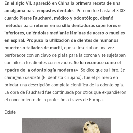
En el siglo VII, apareció en China la primera receta de una
amalgama para empastes dentales.
Pero no fue hasta el S.XIX
cuando
Pierre Fauchard, médico y odontólogo, diseñó
métodos para retener en su sitio dentaduras superiores e
inferiores, uniéndolas mediante láminas de acero o muelles
en espiral. Propuso la utilización de dientes de humanos
muertos o tallados de marfil,
que se insertaban una vez
perforados con un clavo de plata para la corona y se sujetaban
con hilos a los dientes conservados.
Se lo reconoce como el
«padre de la odontología moderna»
. Se dice que su libro,
Le
chirurgien dentiste
(El dentista cirujano), fue el primero en
brindar una descripción completa científica de la odontología.
La obra de Fauchard fue continuada por otros que expandieron
el conocimiento de la profesión a través de Europa.
Existe