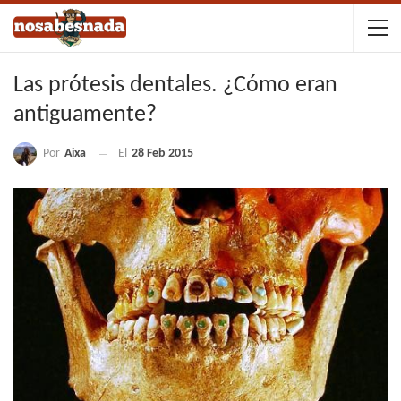
Las prótesis dentales. ¿Cómo eran
antiguamente?
Por
Aixa
El
28 Feb 2015