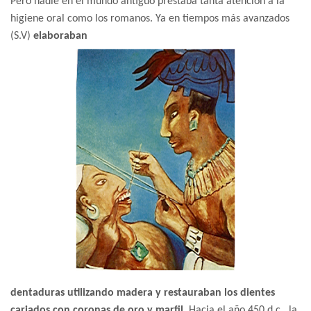
Pero nadie en el mundo antiguo prestaba tanta atención a la
higiene oral como los romanos. Ya en tiempos más avanzados
(S.V)
elaboraban
dentaduras utilizando madera y restauraban los dientes
cariados con coronas de oro y marfil.
Hacia el año 450 d.c., la