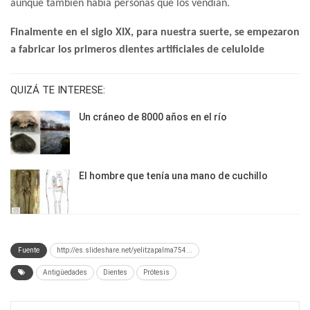
aunque también había personas que los vendían.
Finalmente en el siglo XIX, para nuestra suerte, se empezaron
a fabricar los primeros dientes artificiales de celuloide
QUIZÁ TE INTERESE:
Un cráneo de 8000 años en el río
El hombre que tenía una mano de cuchillo
Fuente
http://es.slideshare.net/yelitzapalma754...
Antigüedades
Dientes
Prótesis