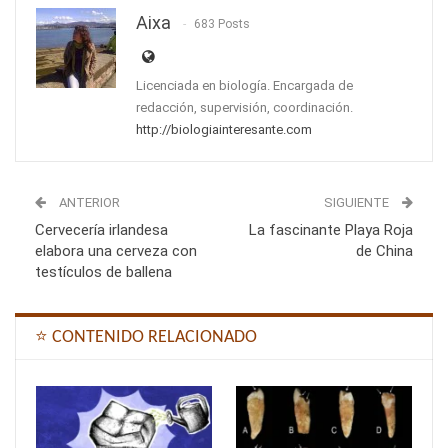
Aixa
683 Posts
Licenciada en biología. Encargada de
redacción, supervisión, coordinación.
http://biologiainteresante.com
ANTERIOR
SIGUIENTE
Cervecería irlandesa
La fascinante Playa Roja
elabora una cerveza con
de China
testículos de ballena
⭐ CONTENIDO RELACIONADO