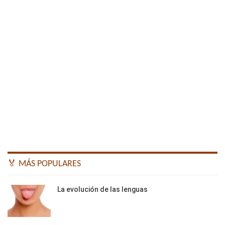
🏅 MÁS POPULARES
La evolución de las lenguas