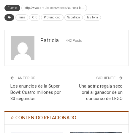
Fuente
http://www.arquba.com/videos/tau-tona-la...
mina
Oro
Profundidad
Sudáfrica
Tau Tona
Patricia
442 Posts
ANTERIOR
SIGUIENTE
Los anuncios de la Super
Una actriz regala sexo
Bowl: Cuatro millones por
oral al ganador de un
30 segundos
concurso de LEGO
⭐ CONTENIDO RELACIONADO