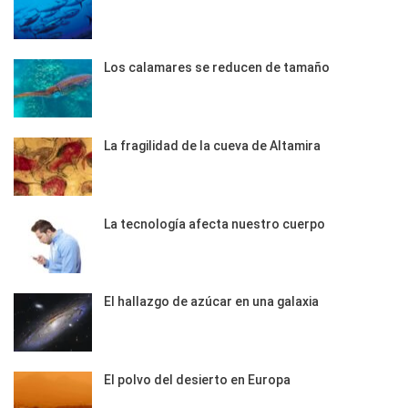
Los calamares se reducen de tamaño
La fragilidad de la cueva de Altamira
La tecnología afecta nuestro cuerpo
El hallazgo de azúcar en una galaxia
El polvo del desierto en Europa