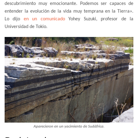
descubrimiento muy emocionante. Podemos ser capaces de
entender la evolución de la vida muy temprana en la Tierra».
Lo dijo
en un comunicado
Yohey Suzuki, profesor de la
Universidad de Tokio.
Aparecieron en un yacimiento de Sudáfrica.