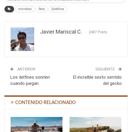
microbios
Roca
Sudáfrica
Javier Mariscal C.
2487 Posts
ANTERIOR
SIGUIENTE
Los delfines sonríen
El increíble sexto sentido
cuando juegan
del gecko
⭐ CONTENIDO RELACIONADO