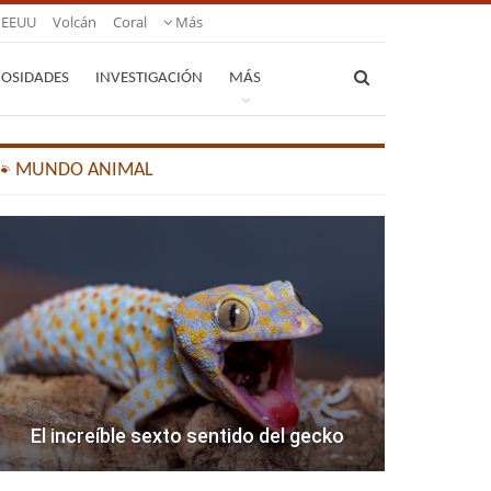
EEUU
Volcán
Coral
Más
IOSIDADES
INVESTIGACIÓN
MÁS
🐾 MUNDO ANIMAL
El increíble sexto sentido del gecko