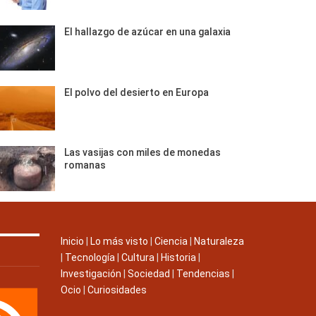
El hallazgo de azúcar en una galaxia
El polvo del desierto en Europa
Las vasijas con miles de monedas
romanas
Inicio
|
Lo más visto
|
Ciencia
|
Naturaleza
|
Tecnología
|
Cultura
|
Historia
|
Investigación
|
Sociedad
|
Tendencias
|
Ocio
|
Curiosidades