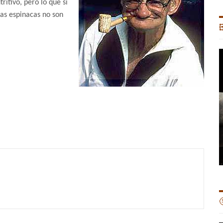
ritivo, pero lo que sí
las espinacas no son

