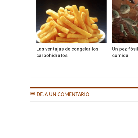
Las ventajas de congelar los
Un pez fósi
carbohidratos
comida
💬 DEJA UN COMENTARIO