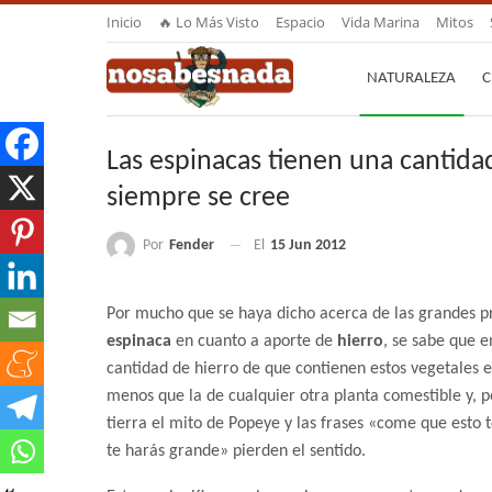
Inicio
🔥 Lo Más Visto
Espacio
Vida Marina
Mitos
NATURALEZA
C
Las espinacas tienen una cantida
siempre se cree
Por
Fender
El
15 Jun 2012
Por mucho que se haya dicho acerca de las grandes p
espinaca
en cuanto a aporte de
hierro
, se sabe que e
cantidad de hierro de que contienen estos vegetales 
menos que la de cualquier otra planta comestible y, p
tierra el mito de Popeye y las frases «come que esto t
te harás grande» pierden el sentido.