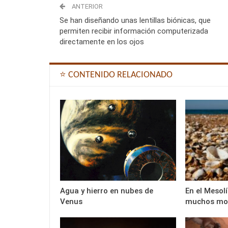
ANTERIOR
Se han diseñando unas lentillas biónicas, que
permiten recibir información computerizada
directamente en los ojos
⭐ CONTENIDO RELACIONADO
Agua y hierro en nubes de
En el Mesol
Venus
muchos mo