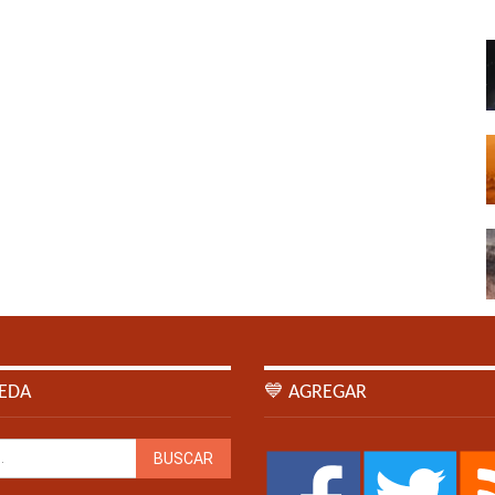
EDA
💙 AGREGAR