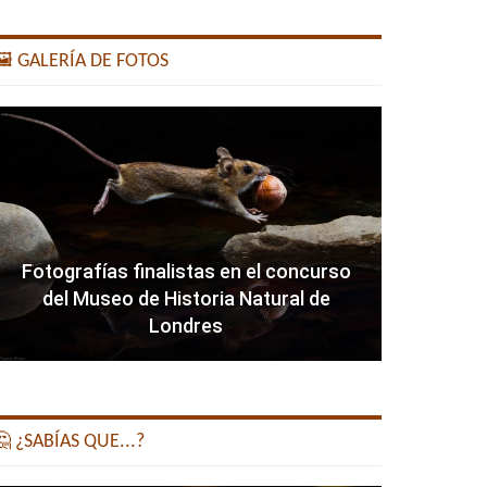
️ GALERÍA DE FOTOS
Fotografías finalistas en el concurso
del Museo de Historia Natural de
Londres
 ¿SABÍAS QUE...?