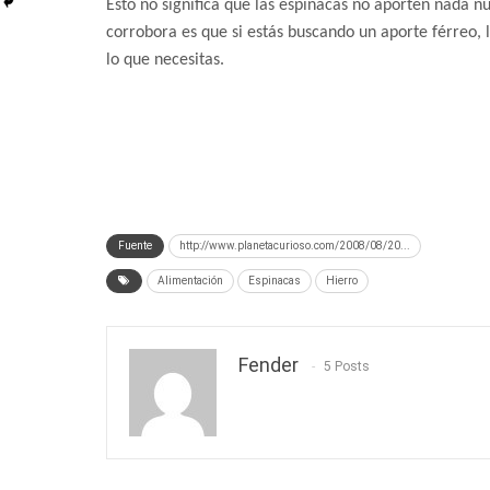
Esto no significa que las espinacas no aporten nada nut
corrobora es que si estás buscando un aporte férreo, 
lo que necesitas.
Fuente
http://www.planetacurioso.com/2008/08/20...
Alimentación
Espinacas
Hierro
Fender
5 Posts