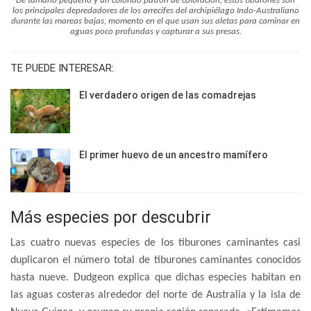
De tamaño pequeño y un colorido patrón de coloración, estos tiburones son
los principales depredadores de los arrecifes del archipiélago Indo-Australiano
durante las mareas bajas, momento en el que usan sus aletas para caminar en
aguas poco profundas y capturar a sus presas.
TE PUEDE INTERESAR:
El verdadero origen de las comadrejas
El primer huevo de un ancestro mamífero
Más especies por descubrir
Las cuatro nuevas especies de los tiburones caminantes casi
duplicaron el número total de tiburones caminantes conocidos
hasta nueve. Dudgeon explica que dichas especies habitan en
las aguas costeras alrededor del norte de Australia y la isla de