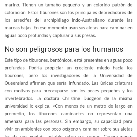
marino. Tienen un tamaño pequeño y un colorido patrón de
coloración. Estos tiburones son los principales depredadores de
los arrecifes del archipiélago Indo-Australiano durante las
mareas bajas. En ese momento usan sus aletas para caminar en
aguas poco profundas y capturar a sus presas.
No son peligrosos para los humanos
Este tipo de tiburones, bentónicos, está presentes en aguas poco
profundas. Podría propiciar un creciente miedo hacia los
tiburones, pero los investigadores de la Universidad de
Queensland afirman que sería infundado. Las únicas criaturas
con motivos para preocuparse son los peces pequeños y los
invertebrados. La doctora Christine Dudgeon de la misma
universidad lo explica. «Con menos de un metro de largo en
promedio, los tiburones caminantes no representan una
amenaza para las personas. Sin embargo, su capacidad para
vivir en ambientes con poco oxígeno y caminar sobre sus aletas
les da una ventaja notable sobre sus presas. Generalmente