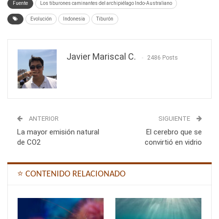
Fuente
Los tiburones caminantes del archipiélago Indo-Australiano
Evolución
Indonesia
Tiburón
Javier Mariscal C.
2486 Posts
ANTERIOR
SIGUIENTE
La mayor emisión natural
El cerebro que se
de CO2
convirtió en vidrio
⭐ CONTENIDO RELACIONADO