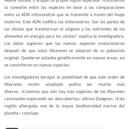
Nueva Guinea, y ocupan su propia región separada. «Estimamos
la conexión entre las especies en base a las comparaciones
entre su ADN mitocondrial que se transmite a través del linaje
materno. Este ADN codifica las mitocondrias. Son las partes de
las células que transforman el oxígeno y los nutrientes de los
alimentos en energía para las células” explica la investigadora.
Los datos sugieren que las nuevas especies evolucionaron
después de que estos tiburones se alejaran de su población
original. Quedaron aislados genéticamente en nuevas áreas, así
se convirtieron en nuevas especies.
Los investigadores barajan la posibilidad de que este orden de
tiburones recién ampliado podría ser mucho más
diverso. «Creemos que aún hay más especies de los tiburones
caminantes esperando ser descubiertas» afirma Dudgeon. «Esta
región albergaba una de la mayor biodiversidad marina del
planeta» concluye.