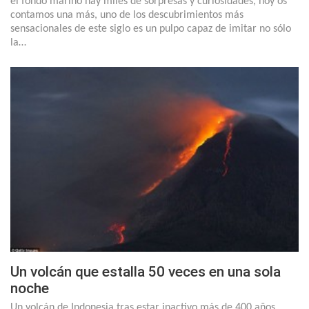
el fondo marino hay miles de sorpresas y curiosidades, hoy os
contamos una más, uno de los descubrimientos más
sensacionales de este siglo es un pulpo capaz de imitar no sólo
la…
Un volcán que estalla 50 veces en una sola
noche
Un volcán de Indonesia tras estar inactivo más de 400 años