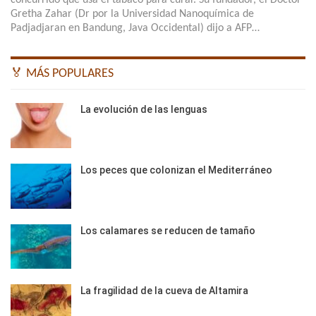
concurrido que usa el tabaco para curar. Su fundador, el Doctor
Gretha Zahar (Dr por la Universidad Nanoquímica de
Padjadjaran en Bandung, Java Occidental) dijo a AFP…
🏅 MÁS POPULARES
La evolución de las lenguas
Los peces que colonizan el Mediterráneo
Los calamares se reducen de tamaño
La fragilidad de la cueva de Altamira