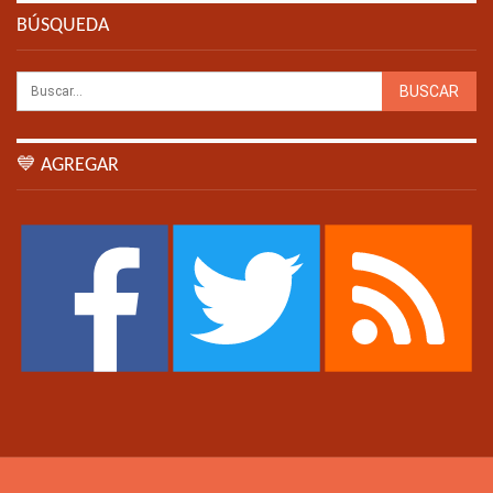
BÚSQUEDA
💙 AGREGAR