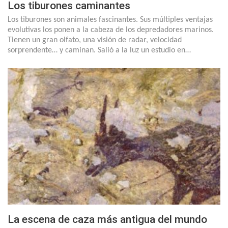
Los tiburones caminantes
Los tiburones son animales fascinantes. Sus múltiples ventajas
evolutivas los ponen a la cabeza de los depredadores marinos.
Tienen un gran olfato, una visión de radar, velocidad
sorprendente… y caminan. Salió a la luz un estudio en…
La escena de caza más antigua del mundo