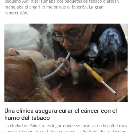
pequeño Aldi Rizal fumaba dos paquetes de tabaco diarios y
manejaba el cigarillo mejor que el biberón. La gran
repercusión…
Una clínica asegura curar el cáncer con el
humo del tabaco
La ciudad de Yakarta, es lugar donde se localiza un hospital muy