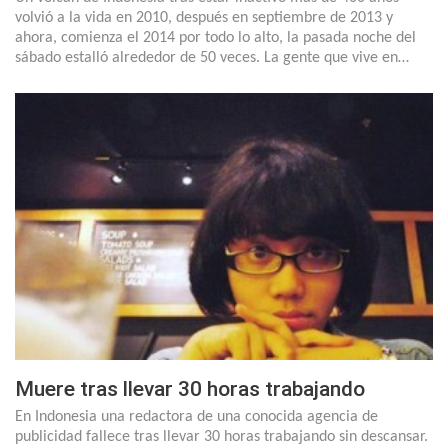
volvió a la vida en 2010, después en septiembre de 2013 y
ahora, comienza el 2014 por todo lo alto, la pasada noche del
sábado estalló alrededor de 50 veces. La gente que vive en…
Muere tras llevar 30 horas trabajando
En Indonesia una redactora de una conocida agencia de
publicidad fallece tras llevar 30 horas trabajando sin descansar.