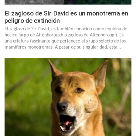
El zagloso de Sir David es un monotrema en
peligro de extinción
El zagloso de Sir David, es también conocido como equidna de
hocico largo de Attenborough o zagloso de Attenborough. Es
una criatura fascinante que pertenece al grupo selecto de los
mamíferos monotremas. A pesar de su singularidad, esta…