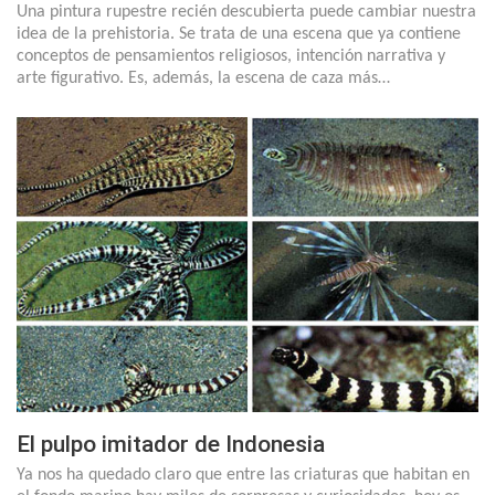
Una pintura rupestre recién descubierta puede cambiar nuestra
idea de la prehistoria. Se trata de una escena que ya contiene
conceptos de pensamientos religiosos, intención narrativa y
arte figurativo. Es, además, la escena de caza más…
El pulpo imitador de Indonesia
Ya nos ha quedado claro que entre las criaturas que habitan en