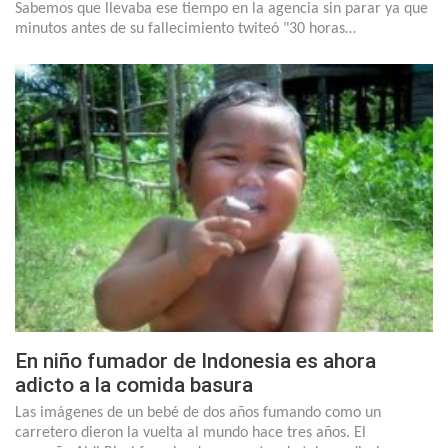
Sabemos que llevaba ese tiempo en la agencia sin parar ya que
minutos antes de su fallecimiento twiteó "30 horas…
En niño fumador de Indonesia es ahora
adicto a la comida basura
Las imágenes de un bebé de dos años fumando como un
carretero dieron la vuelta al mundo hace tres años. El