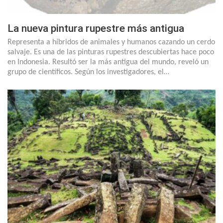
La nueva pintura rupestre más antigua
Representa a híbridos de animales y humanos cazando un cerdo
salvaje. Es una de las pinturas rupestres descubiertas hace poco
en Indonesia. Resultó ser la más antigua del mundo, reveló un
grupo de científicos. Según los investigadores, el…