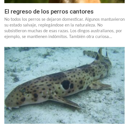
El regreso de los perros cantores
No todos los perros se dejaron domesticar. Algunos mantuvieron
su estado salvaje, replegándose en la naturaleza. No
subsistieron muchas de esas razas. Los dingos australianos, por
ejemplo, se mantienen indómitos. También otra curiosa…