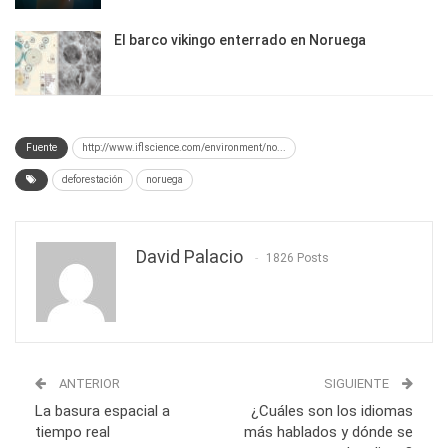
El barco vikingo enterrado en Noruega
Fuente
http://www.iflscience.com/environment/no...
deforestación
noruega
David Palacio
1826 Posts
ANTERIOR
SIGUIENTE
La basura espacial a
¿Cuáles son los idiomas
tiempo real
más hablados y dónde se