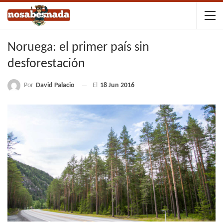
Noruega: el primer país sin
desforestación
Por
David Palacio
El
18 Jun 2016