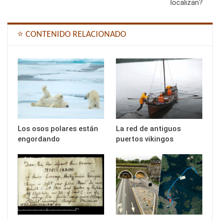
localizan?
⭐ CONTENIDO RELACIONADO
Los osos polares están
La red de antiguos
engordando
puertos vikingos