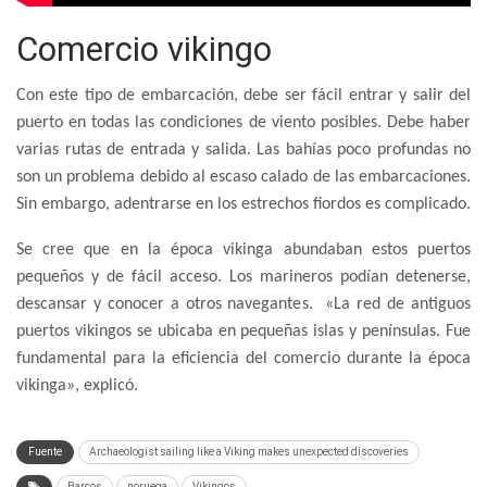
Comercio vikingo
Con este tipo de embarcación, debe ser fácil entrar y salir del
puerto en todas las condiciones de viento posibles. Debe haber
varias rutas de entrada y salida. Las bahías poco profundas no
son un problema debido al escaso calado de las embarcaciones.
Sin embargo, adentrarse en los estrechos fiordos es complicado.
Se cree que en la época vikinga abundaban estos puertos
pequeños y de fácil acceso. Los marineros podían detenerse,
descansar y conocer a otros navegantes. «La red de antiguos
puertos vikingos se ubicaba en pequeñas islas y penínsulas. Fue
fundamental para la eficiencia del comercio durante la época
vikinga», explicó.
Fuente
Archaeologist sailing like a Viking makes unexpected discoveries
Barcos
noruega
Vikingos