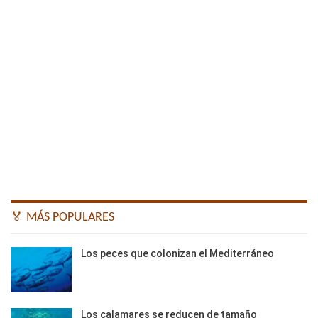
🏅 MÁS POPULARES
Los peces que colonizan el Mediterráneo
Los calamares se reducen de tamaño