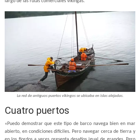
largo de las rutas comerciales vikingas.
La red de antiguos puertos vikingos se ubicaba en islas alejadas.
Cuatro puertos
«Puedo demostrar que este tipo de barco navega bien en mar
abierto, en condiciones difíciles. Pero navegar cerca de tierra y
en los fiordos a veces presenta desafíos igual de grandes. Pero