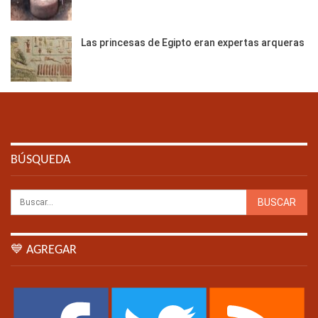
Las princesas de Egipto eran expertas arqueras
BÚSQUEDA
💙 AGREGAR