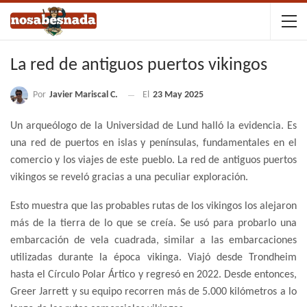
La red de antiguos puertos vikingos
Por
Javier Mariscal C.
El
23 May 2025
Un arqueólogo de la Universidad de Lund halló la evidencia. Es
una red de puertos en islas y penínsulas, fundamentales en el
comercio y los viajes de este pueblo. La red de antiguos puertos
vikingos se reveló gracias a una peculiar exploración.
Esto muestra que las probables rutas de los vikingos los alejaron
más de la tierra de lo que se creía. Se usó para probarlo una
embarcación de vela cuadrada, similar a las embarcaciones
utilizadas durante la época vikinga. Viajó desde Trondheim
hasta el Círculo Polar Ártico y regresó en 2022. Desde entonces,
Greer Jarrett y su equipo recorren más de 5.000 kilómetros a lo