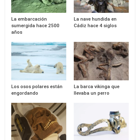
La embarcación
La nave hundida en
sumergida hace 2500
Cádiz hace 4 siglos
años
Los osos polares están
La barca vikinga que
engordando
llevaba un perro