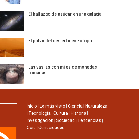
El hallazgo de azúcar en una galaxia
El polvo del desierto en Europa
Las vasijas con miles de monedas
romanas
Inicio
|
Lo más visto
|
Ciencia
|
Naturaleza
|
Tecnología
|
Cultura
|
Historia
|
Investigación
|
Sociedad
|
Tendencias
|
Ocio
|
Curiosidades