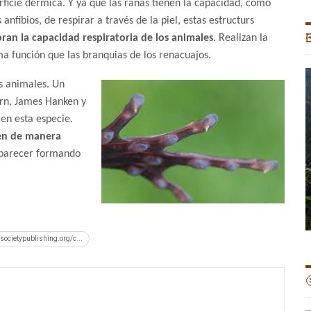
rficie dérmica. Y ya que las ranas tienen la capacidad, como
 anfibios, de respirar a través de la piel, estas estructurs
ran la capacidad respiratoria de los animales
. Realizan la

a función que las branquias de los renacuajos.
os animales. Un
urn, James Hanken y
 en esta especie.
pen de manera
 aparecer formando
lsocietypublishing.org/c...
