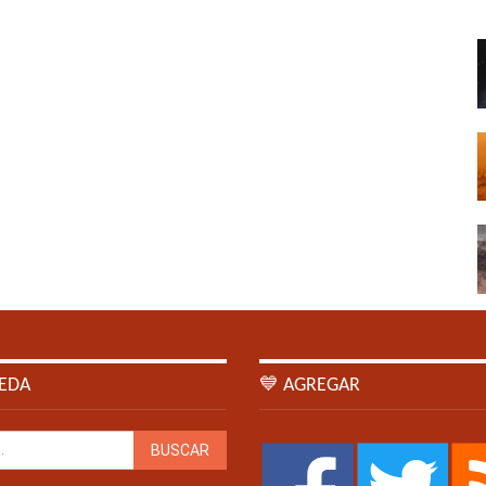
EDA
💙 AGREGAR