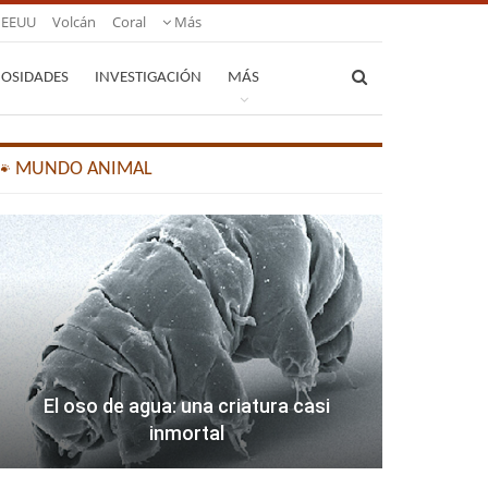
EEUU
Volcán
Coral
Más
IOSIDADES
INVESTIGACIÓN
MÁS
🐾 MUNDO ANIMAL
El oso de agua: una criatura casi
inmortal