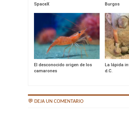
SpaceX
Burgos
El desconocido origen de los
La lápida i
camarones
d.C.
💬 DEJA UN COMENTARIO