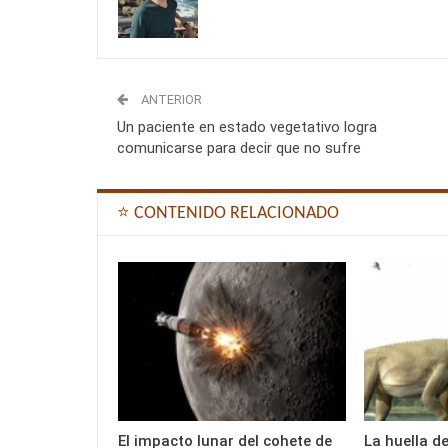
ANTERIOR
Un paciente en estado vegetativo logra
comunicarse para decir que no sufre
⭐ CONTENIDO RELACIONADO
El impacto lunar del cohete de
La huella d