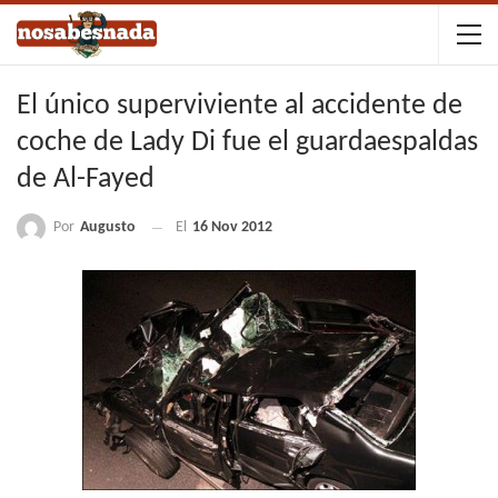
El único superviviente al accidente de
coche de Lady Di fue el guardaespaldas
de Al-Fayed
Por
Augusto
El
16 Nov 2012