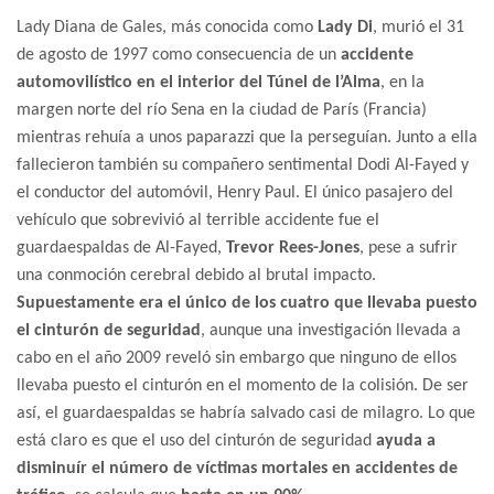
Lady Diana de Gales, más conocida como
Lady Di
, murió el 31
de agosto de 1997 como consecuencia de un
accidente
automovilístico en el interior del Túnel de l’Alma
, en la
margen norte del río Sena en la ciudad de París (Francia)
mientras rehuía a unos paparazzi que la perseguían. Junto a ella
fallecieron también su compañero sentimental Dodi Al-Fayed y
el conductor del automóvil, Henry Paul. El único pasajero del
vehículo que sobrevivió al terrible accidente fue el
guardaespaldas de Al-Fayed,
Trevor Rees-Jones
, pese a sufrir
una conmoción cerebral debido al brutal impacto.
Supuestamente era el único de los cuatro que llevaba puesto
el cinturón de seguridad
, aunque una investigación llevada a
cabo en el año 2009 reveló sin embargo que ninguno de ellos
llevaba puesto el cinturón en el momento de la colisión. De ser
así, el guardaespaldas se habría salvado casi de milagro. Lo que
está claro es que el uso del cinturón de seguridad
ayuda a
disminuír el número de víctimas mortales en accidentes de