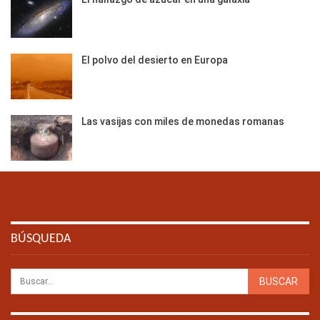
El polvo del desierto en Europa
Las vasijas con miles de monedas romanas
BÚSQUEDA