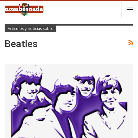
Artículos y noticias sobre
Beatles