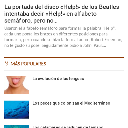
La portada del disco «Help!» de los Beatles
intentaba decir «Help!» en alfabeto
semáforo, pero no…
Usaron el alfabeto semáforo para formar la palabra "Help",
cada uno ponía los brazos en diferentes posiciones para
formarla, pero cuando se hizo la foto al autor, Robert Freeman,
no le gusto su pose. Seguidamente pidió a John, Paul,…
🏅 MÁS POPULARES
La evolución de las lenguas
Los peces que colonizan el Mediterráneo
Los calamares se reducen de tamaño