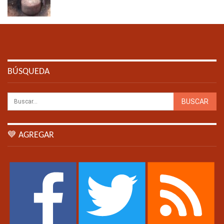
BÚSQUEDA
💙 AGREGAR