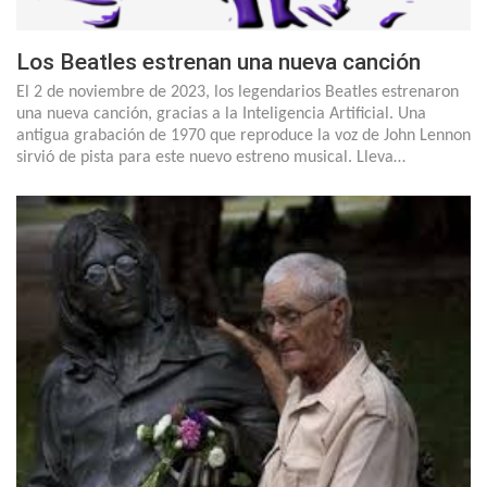
Los Beatles estrenan una nueva canción
El 2 de noviembre de 2023, los legendarios Beatles estrenaron
una nueva canción, gracias a la Inteligencia Artificial. Una
antigua grabación de 1970 que reproduce la voz de John Lennon
sirvió de pista para este nuevo estreno musical. Lleva…