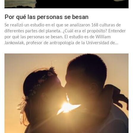
Por qué las personas se besan
Se realizó un estudio en el que se analizaron 168 culturas de
diferentes partes del planeta. ¿Cuál era el propósito? Entender
por qué las personas se besan. El estudio es de William
Jankowiak, profesor de antropología de la Universidad de…