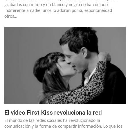
grabadas con mimo y en blanco y negro no han dejado
indiferente a nadie, unos lo adoran por su espontaneidad
otros…
El vídeo First Kiss revoluciona la red
El mundo de las redes sociales ha revolucionado la
comunicación y la forma de compartir información. Lo que los