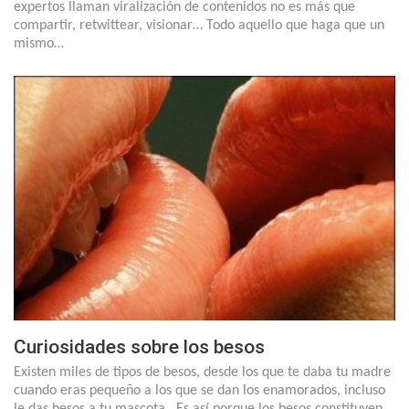
expertos llaman viralización de contenidos no es más que
compartir, retwittear, visionar… Todo aquello que haga que un
mismo…
Curiosidades sobre los besos
Existen miles de tipos de besos, desde los que te daba tu madre
cuando eras pequeño a los que se dan los enamorados, incluso
le das besos a tu mascota. Es así porque los besos constituyen