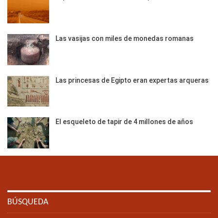
Las vasijas con miles de monedas romanas
Las princesas de Egipto eran expertas arqueras
El esqueleto de tapir de 4 millones de años
BÚSQUEDA