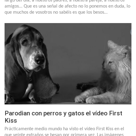
largo del día, a nuestros padres, a nuestra pareja, a nuestros
amigos... Que es una señal de afecto no lo ponemos en duda, lo
que muchos de vosotros no sabéis es que los besos…
Parodian con perros y gatos el vídeo First
Kiss
Prácticamente medio mundo ha visto el vídeo First Kiss en el
que veinte extraños se besan por primera vez. Las imágenes