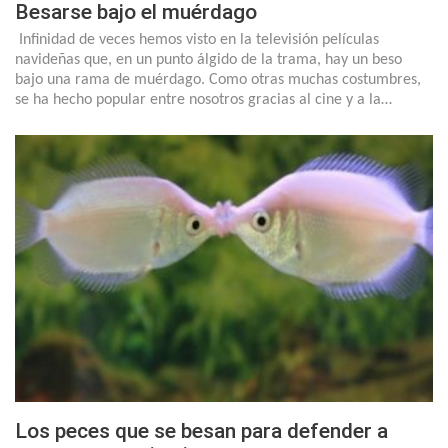
Besarse bajo el muérdago
Infinidad de veces hemos visto en la televisión películas
navideñas que, en un punto álgido de la trama, hay un beso
bajo una rama de muérdago. Como otras muchas costumbres,
se ha hecho popular entre nosotros gracias al cine y a la…
Los peces que se besan para defender a