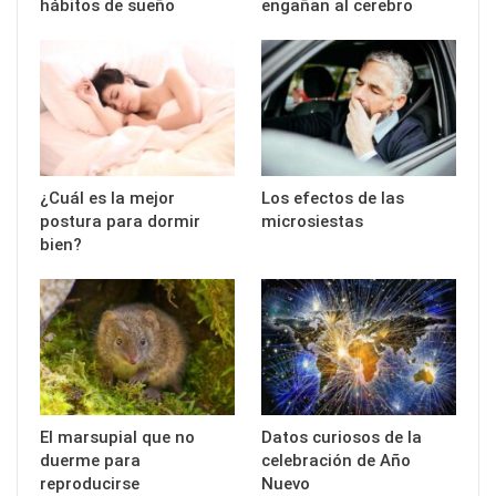
hábitos de sueño
engañan al cerebro
¿Cuál es la mejor
Los efectos de las
postura para dormir
microsiestas
bien?
El marsupial que no
Datos curiosos de la
duerme para
celebración de Año
reproducirse
Nuevo