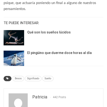
psique, que actuaría poniendo un final a alguno de nuestros
pensamientos.
TE PUEDE INTERESAR:
Qué son los sueños lúcidos
El pingüino que duerme doce horas al día
Besos
Significado
Sueño
Patricia
442 Posts