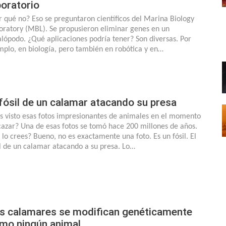
boratorio
r qué no? Eso se preguntaron científicos del Marina Biology
oratory (MBL). Se propusieron eliminar genes en un
alópodo. ¿Qué aplicaciones podría tener? Son diversas. Por
mplo, en biología, pero también en robótica y en…
 fósil de un calamar atacando su presa
s visto esas fotos impresionantes de animales en el momento
cazar? Una de esas fotos se tomó hace 200 millones de años.
 lo crees? Bueno, no es exactamente una foto. Es un fósil. El
il de un calamar atacando a su presa. Lo…
s calamares se modifican genéticamente
mo ningún animal