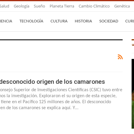
Salud
Geología
Sueño
Planeta Tierra
Cambio Climático
Genética
IENCIA
TECNOLOGÍA
CULTURA
HISTORIA
SOCIEDAD
CUR
 desconocido origen de los camarones
Consejo Superior de Investigaciones Científicas (CSIC) tuvo entre
os la investigación. Exploraron el su origen de esta especie,
 tiene en el Pacífico 125 millones de años. El desconocido
gen de los camarones se explica aquí. Y…