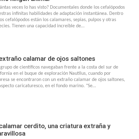
ántas veces lo has visto? Documentales donde los cefalópodos
stras infinitas habilidades de adaptación instantánea. Dentro
los cefalópodos están los calamares, sepias, pulpos y otras
ecies. Tienen una capacidad increíble de…
 extraño calamar de ojos saltones
grupo de científicos navegaban frente a la costa del sur de
ifornia en el buque de exploración Nautilus, cuando por
presa se encontraron con un extraño calamar de ojos saltones,
aspecto caricaturesco, en el fondo marino. "Se…
 calamar cerdito, una criatura extraña y
ravillosa