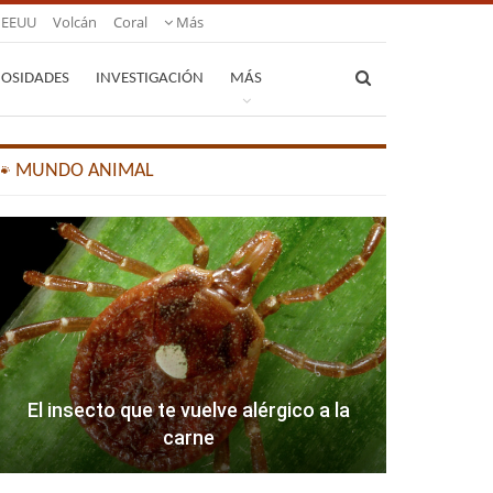
EEUU
Volcán
Coral
Más
IOSIDADES
INVESTIGACIÓN
MÁS
🐾 MUNDO ANIMAL
El insecto que te vuelve alérgico a la
carne