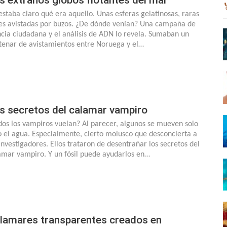
estaba claro qué era aquello. Unas esferas gelatinosas, raras
es avistadas por buzos. ¿De dónde venían? Una campaña de
ncia ciudadana y el análisis de ADN lo revela. Sumaban un
tenar de avistamientos entre Noruega y el…
s secretos del calamar vampiro
dos los vampiros vuelan? Al parecer, algunos se mueven solo
o el agua. Especialmente, cierto molusco que desconcierta a
 investigadores. Ellos trataron de desentrañar los secretos del
amar vampiro. Y un fósil puede ayudarlos en…
lamares transparentes creados en