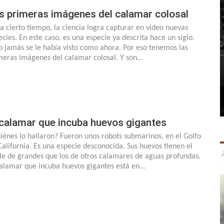
s primeras imágenes del calamar colosal
a cierto tiempo, la ciencia logra capturar en video nuevas
ecies. En este caso, es una especie ya descrita hace un siglo.
o jamás se le había visto como ahora. Por eso tenemos las
meras imágenes del calamar colosal. Y son…
 calamar que incuba huevos gigantes
iénes lo hallaron? Fueron unos robots submarinos, en el Golfo
California. Es una especie desconocida. Sus huevos tienen el
le de grandes que los de otros calamares de aguas profundas.
calamar que incuba huevos gigantes está en…