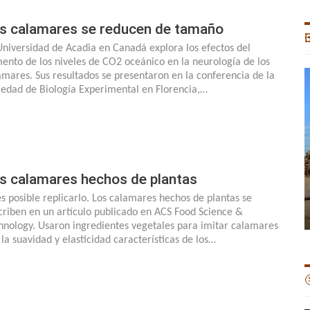
s calamares se reducen de tamaño

Universidad de Acadia en Canadá explora los efectos del
ento de los niveles de CO2 oceánico en la neurología de los
amares. Sus resultados se presentaron en la conferencia de la
iedad de Biología Experimental en Florencia,…
s calamares hechos de plantas
 es posible replicarlo. Los calamares hechos de plantas se
criben en un artículo publicado en ACS Food Science &
hnology. Usaron ingredientes vegetales para imitar calamares
 la suavidad y elasticidad características de los…
