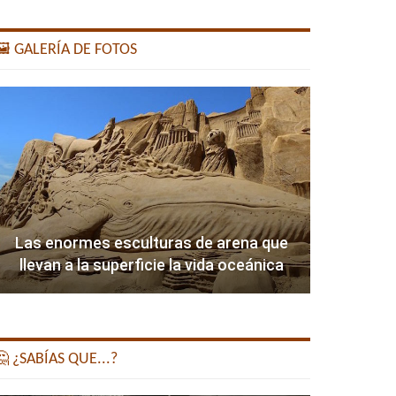
️ GALERÍA DE FOTOS
Las enormes esculturas de arena que
llevan a la superficie la vida oceánica
 ¿SABÍAS QUE...?