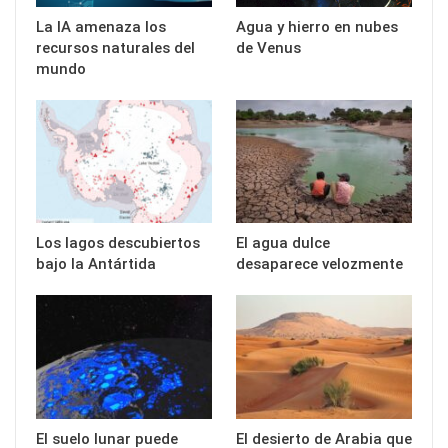
La IA amenaza los
Agua y hierro en nubes
recursos naturales del
de Venus
mundo
Los lagos descubiertos
El agua dulce
bajo la Antártida
desaparece velozmente
El suelo lunar puede
El desierto de Arabia que