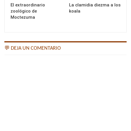
El extraordinario
La clamidia diezma a los
zoológico de
koala
Moctezuma
💬 DEJA UN COMENTARIO