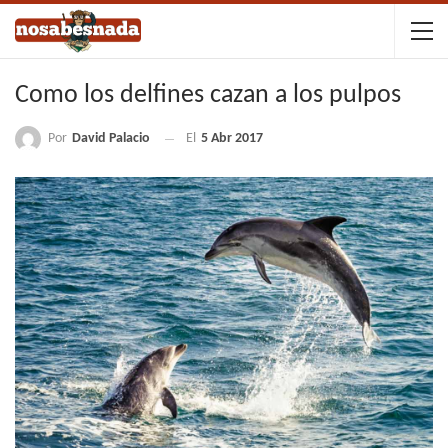
Como los delfines cazan a los pulpos
Por
David Palacio
El
5 Abr 2017