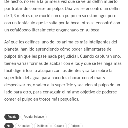
De hecho, no sería la primera vez que se ve un delfín muerto
por tratar de comerse un pulpo. Una vez se encontró un delfín
de 1,3 metros que murió con un pulpo en su estomago, pero
con un tentáculo que le salía por la boca; otro se encontró con
un cefalópodo literalmente enganchado en su boca.
Así que los delfines, uno de los animales más inteligentes del
planeta, han ido aprendiendo cómo poder alimentarse de
pulpos sin que les pase nada perjudicial. Cuando capturan uno,
tienen varias formas de acabar con ellos y que se les haga más
fácil digerirlos: lo atrapan con los dientes y saltan sobre la
superficie del agua, para hacerlos chocar con el mar y
despedazarlos, o salen a la superficie y sacuden al pulpo de un
lado para otro, para conseguir el mismo objetivo de poderse
comer el pulpo en trozos más pequeños.
Fuente
Popular Science
Animales
Delfines
Océano
Pulpos