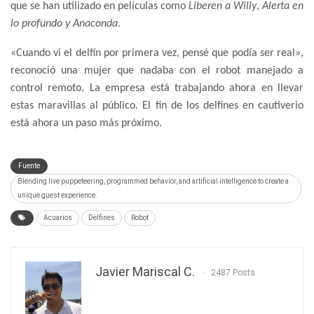
que se han utilizado en películas como
Liberen a Willy
,
Alerta en
lo profundo y Anaconda
.
«Cuando vi el delfín por primera vez, pensé que podía ser real»,
reconoció una mujer que nadaba con el robot manejado a
control remoto. La empresa está trabajando ahora en llevar
estas maravillas al público. El fin de los delfines en cautiverio
está ahora un paso más próximo.
Fuente
Blending live puppeteering, programmed behavior, and artificial intelligence to create a
unique guest experience.
Acuarios
Delfines
Robot
Javier Mariscal C.
2487 Posts