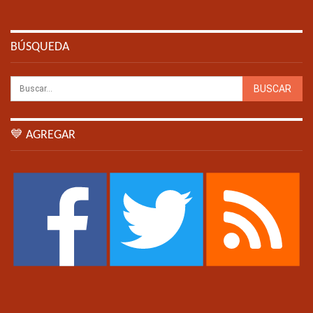
BÚSQUEDA
💙 AGREGAR