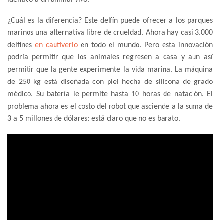
idéntico a un animal vivo.
¿Cuál es la diferencia? Este delfín puede ofrecer a los parques
marinos una alternativa libre de crueldad. Ahora hay casi 3.000
delfines
en cautiverio
en todo el mundo. Pero esta innovación
podría permitir que los animales regresen a casa y aun así
permitir que la gente experimente la vida marina. La máquina
de 250 kg está diseñada con piel hecha de silicona de grado
médico. Su batería le permite hasta 10 horas de natación. El
problema ahora es el costo del robot que asciende a la suma de
3 a 5 millones de dólares: está claro que no es barato.